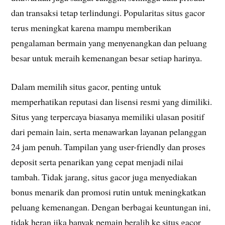
dan transaksi tetap terlindungi. Popularitas situs gacor
terus meningkat karena mampu memberikan
pengalaman bermain yang menyenangkan dan peluang
besar untuk meraih kemenangan besar setiap harinya.
Dalam memilih situs gacor, penting untuk
memperhatikan reputasi dan lisensi resmi yang dimiliki.
Situs yang terpercaya biasanya memiliki ulasan positif
dari pemain lain, serta menawarkan layanan pelanggan
24 jam penuh. Tampilan yang user-friendly dan proses
deposit serta penarikan yang cepat menjadi nilai
tambah. Tidak jarang, situs gacor juga menyediakan
bonus menarik dan promosi rutin untuk meningkatkan
peluang kemenangan. Dengan berbagai keuntungan ini,
tidak heran jika banyak pemain beralih ke situs gacor