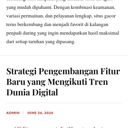
yang mudah dipahami. Dengan kombinasi keamanan,
variasi permainan, dan pelayanan lengkap, situs gacor
terus berkembang dan menjadi favorit di kalangan
penjudi daring yang ingin mendapatkan hasil maksimal
dari setiap taruhan yang dipasang.
Strategi Pengembangan Fitur
Baru yang Mengikuti Tren
Dunia Digital
ADMIN
JUNE 26, 2026