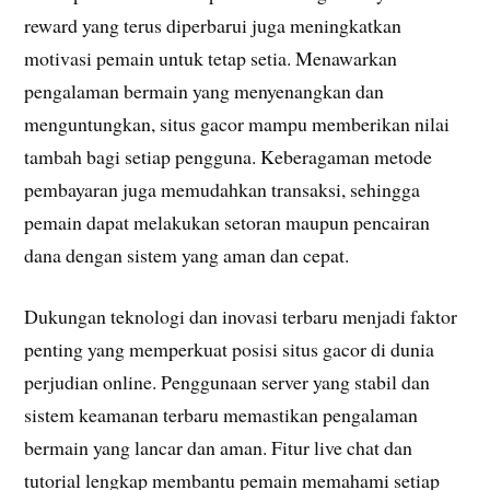
reward yang terus diperbarui juga meningkatkan
motivasi pemain untuk tetap setia. Menawarkan
pengalaman bermain yang menyenangkan dan
menguntungkan, situs gacor mampu memberikan nilai
tambah bagi setiap pengguna. Keberagaman metode
pembayaran juga memudahkan transaksi, sehingga
pemain dapat melakukan setoran maupun pencairan
dana dengan sistem yang aman dan cepat.
Dukungan teknologi dan inovasi terbaru menjadi faktor
penting yang memperkuat posisi situs gacor di dunia
perjudian online. Penggunaan server yang stabil dan
sistem keamanan terbaru memastikan pengalaman
bermain yang lancar dan aman. Fitur live chat dan
tutorial lengkap membantu pemain memahami setiap