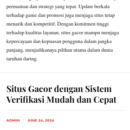
permainan dan strategi yang tepat. Update berkala
terhadap game dan promosi juga menjaga situs tetap
menarik dan kompetitif. Dengan komitmen tinggi
terhadap kualitas layanan, situs gacor mampu menjaga
kepercayaan dan kepuasan pengguna dalam jangka
panjang, menjadikannya pilihan utama dalam dunia
taruhan daring.
Situs Gacor dengan Sistem
Verifikasi Mudah dan Cepat
ADMIN
JUNE 26, 2026