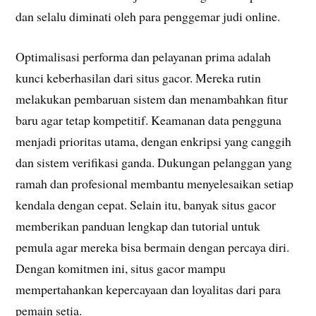
dan selalu diminati oleh para penggemar judi online.
Optimalisasi performa dan pelayanan prima adalah
kunci keberhasilan dari situs gacor. Mereka rutin
melakukan pembaruan sistem dan menambahkan fitur
baru agar tetap kompetitif. Keamanan data pengguna
menjadi prioritas utama, dengan enkripsi yang canggih
dan sistem verifikasi ganda. Dukungan pelanggan yang
ramah dan profesional membantu menyelesaikan setiap
kendala dengan cepat. Selain itu, banyak situs gacor
memberikan panduan lengkap dan tutorial untuk
pemula agar mereka bisa bermain dengan percaya diri.
Dengan komitmen ini, situs gacor mampu
mempertahankan kepercayaan dan loyalitas dari para
pemain setia.