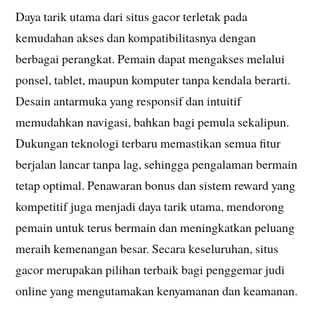
Daya tarik utama dari situs gacor terletak pada
kemudahan akses dan kompatibilitasnya dengan
berbagai perangkat. Pemain dapat mengakses melalui
ponsel, tablet, maupun komputer tanpa kendala berarti.
Desain antarmuka yang responsif dan intuitif
memudahkan navigasi, bahkan bagi pemula sekalipun.
Dukungan teknologi terbaru memastikan semua fitur
berjalan lancar tanpa lag, sehingga pengalaman bermain
tetap optimal. Penawaran bonus dan sistem reward yang
kompetitif juga menjadi daya tarik utama, mendorong
pemain untuk terus bermain dan meningkatkan peluang
meraih kemenangan besar. Secara keseluruhan, situs
gacor merupakan pilihan terbaik bagi penggemar judi
online yang mengutamakan kenyamanan dan keamanan.