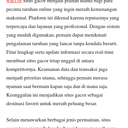
war138
Situs gacor menjadi pilihan utama bagi para
pecinta taruhan online yang ingin meraih kemenangan
maksimal. Platform ini dikenal karena reputasinya yang
terpercaya dan layanan yang profesional. Dengan sistem
yang mudah digunakan, pemain dapat menikmati
pengalaman taruhan yang lancar tanpa kendala berarti.
Fitur lengkap serta update informasi secara real-time
membuat situs gacor tetap unggul di antara
kompetitornya. Keamanan data dan transaksi juga
menjadi prioritas utama, sehingga pemain merasa
nyaman saat bermain kapan saja dan di mana saja.
Keunggulan ini menjadikan situs gacor sebagai
destinasi favorit untuk meraih peluang besar.
Selain menawarkan berbagai jenis permainan, situs
gacor juga menyediakan berbagai bonus menarik yang