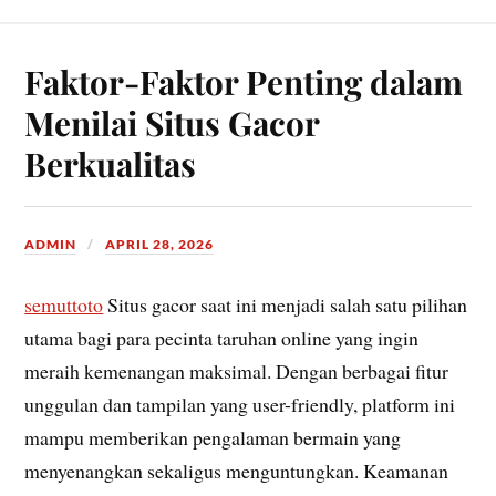
Faktor-Faktor Penting dalam
Menilai Situs Gacor
Berkualitas
ADMIN
APRIL 28, 2026
semuttoto
Situs gacor saat ini menjadi salah satu pilihan
utama bagi para pecinta taruhan online yang ingin
meraih kemenangan maksimal. Dengan berbagai fitur
unggulan dan tampilan yang user-friendly, platform ini
mampu memberikan pengalaman bermain yang
menyenangkan sekaligus menguntungkan. Keamanan