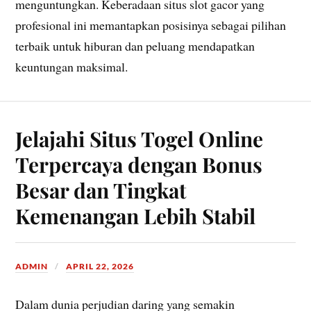
menguntungkan. Keberadaan situs slot gacor yang
profesional ini memantapkan posisinya sebagai pilihan
terbaik untuk hiburan dan peluang mendapatkan
keuntungan maksimal.
Jelajahi Situs Togel Online
Terpercaya dengan Bonus
Besar dan Tingkat
Kemenangan Lebih Stabil
ADMIN
APRIL 22, 2026
Dalam dunia perjudian daring yang semakin