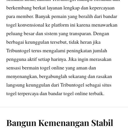
berkembang berkat layanan lengkap dan kepercayaan
para member. Banyak pemain yang beralih dari bandar
togel konvensional ke platform ini karena menawarkan
peluang besar dan sistem yang transparan. Dengan
berbagai keunggulan tersebut, tidak heran jika
Tribuntogel terus mengalami peningkatan jumlah
pengguna aktif setiap harinya. Jika ingin merasakan
sensasi bermain togel online yang aman dan
menyenangkan, bergabunglah sekarang dan rasakan
langsung keunggulan dari Tribuntogel sebagai situs
togel terpercaya dan bandar togel online terbaik.
Bangun Kemenangan Stabil