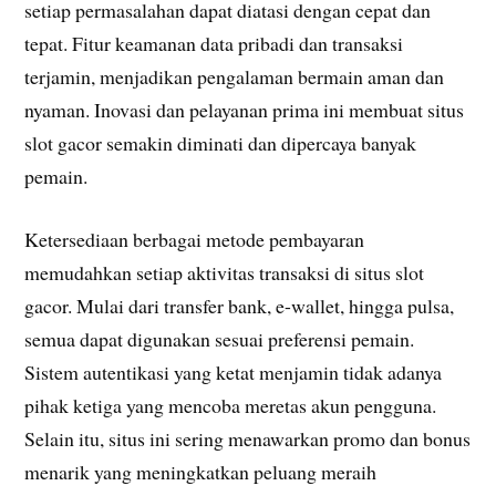
setiap permasalahan dapat diatasi dengan cepat dan
tepat. Fitur keamanan data pribadi dan transaksi
terjamin, menjadikan pengalaman bermain aman dan
nyaman. Inovasi dan pelayanan prima ini membuat situs
slot gacor semakin diminati dan dipercaya banyak
pemain.
Ketersediaan berbagai metode pembayaran
memudahkan setiap aktivitas transaksi di situs slot
gacor. Mulai dari transfer bank, e-wallet, hingga pulsa,
semua dapat digunakan sesuai preferensi pemain.
Sistem autentikasi yang ketat menjamin tidak adanya
pihak ketiga yang mencoba meretas akun pengguna.
Selain itu, situs ini sering menawarkan promo dan bonus
menarik yang meningkatkan peluang meraih