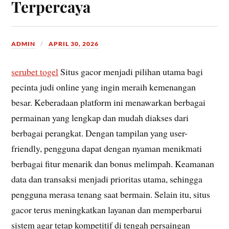
Terpercaya
ADMIN
APRIL 30, 2026
serubet togel
Situs gacor menjadi pilihan utama bagi
pecinta judi online yang ingin meraih kemenangan
besar. Keberadaan platform ini menawarkan berbagai
permainan yang lengkap dan mudah diakses dari
berbagai perangkat. Dengan tampilan yang user-
friendly, pengguna dapat dengan nyaman menikmati
berbagai fitur menarik dan bonus melimpah. Keamanan
data dan transaksi menjadi prioritas utama, sehingga
pengguna merasa tenang saat bermain. Selain itu, situs
gacor terus meningkatkan layanan dan memperbarui
sistem agar tetap kompetitif di tengah persaingan