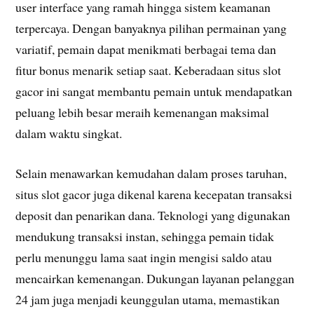
user interface yang ramah hingga sistem keamanan
terpercaya. Dengan banyaknya pilihan permainan yang
variatif, pemain dapat menikmati berbagai tema dan
fitur bonus menarik setiap saat. Keberadaan situs slot
gacor ini sangat membantu pemain untuk mendapatkan
peluang lebih besar meraih kemenangan maksimal
dalam waktu singkat.
Selain menawarkan kemudahan dalam proses taruhan,
situs slot gacor juga dikenal karena kecepatan transaksi
deposit dan penarikan dana. Teknologi yang digunakan
mendukung transaksi instan, sehingga pemain tidak
perlu menunggu lama saat ingin mengisi saldo atau
mencairkan kemenangan. Dukungan layanan pelanggan
24 jam juga menjadi keunggulan utama, memastikan