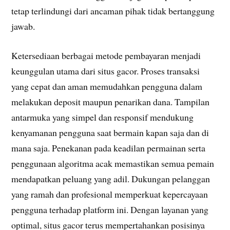
tetap terlindungi dari ancaman pihak tidak bertanggung
jawab.
Ketersediaan berbagai metode pembayaran menjadi
keunggulan utama dari situs gacor. Proses transaksi
yang cepat dan aman memudahkan pengguna dalam
melakukan deposit maupun penarikan dana. Tampilan
antarmuka yang simpel dan responsif mendukung
kenyamanan pengguna saat bermain kapan saja dan di
mana saja. Penekanan pada keadilan permainan serta
penggunaan algoritma acak memastikan semua pemain
mendapatkan peluang yang adil. Dukungan pelanggan
yang ramah dan profesional memperkuat kepercayaan
pengguna terhadap platform ini. Dengan layanan yang
optimal, situs gacor terus mempertahankan posisinya