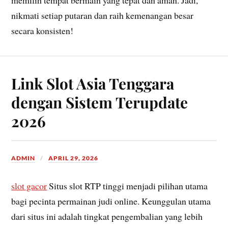
memilih tempat bermain yang tepat dan aman. Jadi,
nikmati setiap putaran dan raih kemenangan besar
secara konsisten!
Link Slot Asia Tenggara
dengan Sistem Terupdate
2026
ADMIN
APRIL 29, 2026
slot gacor
Situs slot RTP tinggi menjadi pilihan utama
bagi pecinta permainan judi online. Keunggulan utama
dari situs ini adalah tingkat pengembalian yang lebih