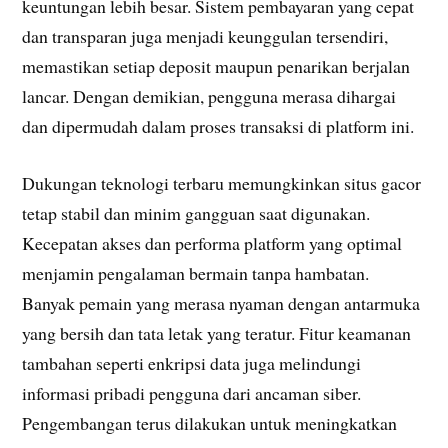
keuntungan lebih besar. Sistem pembayaran yang cepat
dan transparan juga menjadi keunggulan tersendiri,
memastikan setiap deposit maupun penarikan berjalan
lancar. Dengan demikian, pengguna merasa dihargai
dan dipermudah dalam proses transaksi di platform ini.
Dukungan teknologi terbaru memungkinkan situs gacor
tetap stabil dan minim gangguan saat digunakan.
Kecepatan akses dan performa platform yang optimal
menjamin pengalaman bermain tanpa hambatan.
Banyak pemain yang merasa nyaman dengan antarmuka
yang bersih dan tata letak yang teratur. Fitur keamanan
tambahan seperti enkripsi data juga melindungi
informasi pribadi pengguna dari ancaman siber.
Pengembangan terus dilakukan untuk meningkatkan