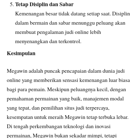
Tetap Disiplin dan Sabar
Kemenangan besar tidak datang setiap saat. Disiplin
dalam bermain dan sabar menunggu peluang akan
membuat pengalaman judi online lebih
menyenangkan dan terkontrol.
Kesimpulan
Megawin adalah puncak pencapaian dalam dunia judi
online yang memberikan sensasi kemenangan luar biasa
bagi para pemain. Meskipun peluangnya kecil, dengan
pemahaman permainan yang baik, manajemen modal
yang tepat, dan pemilihan situs judi terpercaya,
kesempatan untuk meraih Megawin tetap terbuka lebar.
Di tengah perkembangan teknologi dan inovasi
permainan, Megawin bukan sekadar mimpi, tetapi