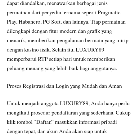
dapat diandalkan, menawarkan berbagai jenis
permainan dari penyedia ternama seperti Pragmatic
Play, Habanero, PG Soft, dan lainnya. Tiap permainan
dilengkapi dengan fitur modern dan grafik yang
menarik, memberikan pengalaman bermain yang mirip
dengan kasino fisik. Selain itu, LUXURY89
memperbarui RTP setiap hari untuk memberikan
peluang menang yang lebih baik bagi anggotanya.
Proses Registrasi dan Login yang Mudah dan Aman
Untuk menjadi anggota LUXURY89, Anda hanya perlu
mengikuti prosedur pendaftaran yang sederhana. Cukup
klik tombol “Daftar,” masukkan informasi pribadi
dengan tepat, dan akun Anda akan siap untuk