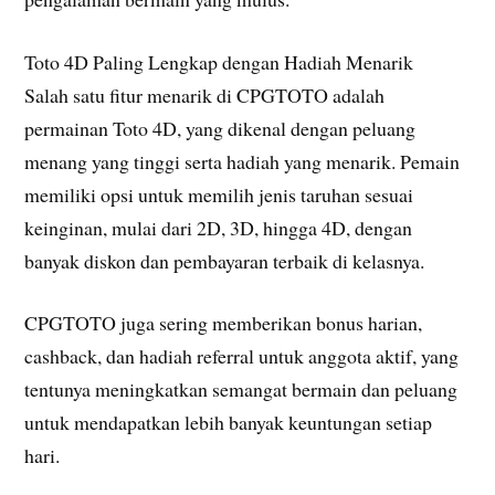
Toto 4D Paling Lengkap dengan Hadiah Menarik
Salah satu fitur menarik di CPGTOTO adalah
permainan Toto 4D, yang dikenal dengan peluang
menang yang tinggi serta hadiah yang menarik. Pemain
memiliki opsi untuk memilih jenis taruhan sesuai
keinginan, mulai dari 2D, 3D, hingga 4D, dengan
banyak diskon dan pembayaran terbaik di kelasnya.
CPGTOTO juga sering memberikan bonus harian,
cashback, dan hadiah referral untuk anggota aktif, yang
tentunya meningkatkan semangat bermain dan peluang
untuk mendapatkan lebih banyak keuntungan setiap
hari.