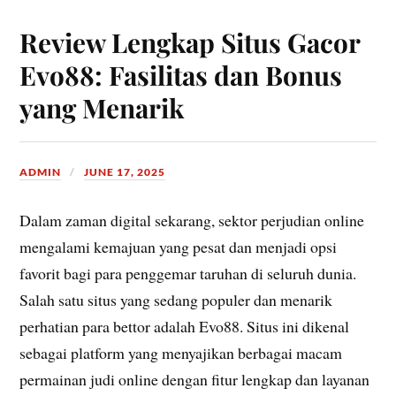
Review Lengkap Situs Gacor
Evo88: Fasilitas dan Bonus
yang Menarik
ADMIN
JUNE 17, 2025
Dalam zaman digital sekarang, sektor perjudian online
mengalami kemajuan yang pesat dan menjadi opsi
favorit bagi para penggemar taruhan di seluruh dunia.
Salah satu situs yang sedang populer dan menarik
perhatian para bettor adalah Evo88. Situs ini dikenal
sebagai platform yang menyajikan berbagai macam
permainan judi online dengan fitur lengkap dan layanan