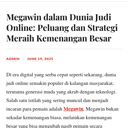
Megawin dalam Dunia Judi
Online: Peluang dan Strategi
Meraih Kemenangan Besar
ADMIN
JUNE 19, 2025
Di era digital yang serba cepat seperti sekarang, dunia
judi online semakin populer di kalangan masyarakat,
terutama generasi muda yang akrab dengan teknologi.
Salah satu istilah yang sering muncul dan menjadi
Megawin
incaran para pemain adalah
. Megawin bukan
sekadar kemenangan biasa, melainkan kemenangan
besar yang bisa mengubah nasib pemain secara