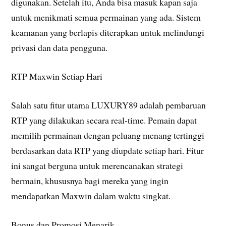
digunakan. Setelah itu, Anda bisa masuk kapan saja
untuk menikmati semua permainan yang ada. Sistem
keamanan yang berlapis diterapkan untuk melindungi
privasi dan data pengguna.
RTP Maxwin Setiap Hari
Salah satu fitur utama LUXURY89 adalah pembaruan
RTP yang dilakukan secara real-time. Pemain dapat
memilih permainan dengan peluang menang tertinggi
berdasarkan data RTP yang diupdate setiap hari. Fitur
ini sangat berguna untuk merencanakan strategi
bermain, khususnya bagi mereka yang ingin
mendapatkan Maxwin dalam waktu singkat.
Bonus dan Promosi Menarik