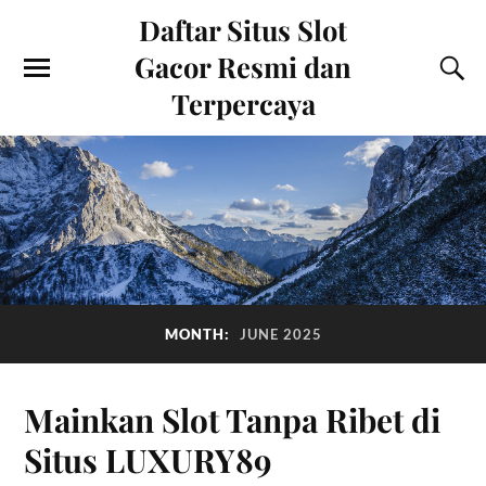
Daftar Situs Slot
Gacor Resmi dan
Terpercaya
MONTH:
JUNE 2025
Mainkan Slot Tanpa Ribet di
Situs LUXURY89