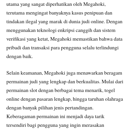
utama yang sangat diperhatikan oleh Megahoki,
terutama mengingat banyaknya kasus penipuan dan
tindakan ilegal yang marak di dunia judi online. Dengan
menggunakan teknologi enkripsi canggih dan sistem
verifikasi yang ketat, Megahoki memastikan bahwa data
pribadi dan transaksi para pengguna selalu terlindungi
dengan baik.
Selain keamanan, Megahoki juga menawarkan beragam
permainan judi yang lengkap dan berkualitas. Mulai dari
permainan slot dengan berbagai tema menarik, togel
online dengan pasaran lengkap, hingga taruhan olahraga
dengan banyak pilihan jenis pertandingan.
Keberagaman permainan ini menjadi daya tarik
tersendiri bagi pengguna yang ingin merasakan