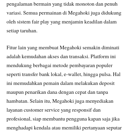
pengalaman bermain yang tidak monoton dan penuh
variasi. Semua permainan di Megahoki juga didukung
oleh sistem fair play yang menjamin keadilan dalam
setiap taruhan.
Fitur lain yang membuat Megahoki semakin diminati
adalah kemudahan akses dan transaksi. Platform ini
mendukung berbagai metode pembayaran populer
seperti transfer bank lokal, e-wallet, hingga pulsa. Hal
ini memudahkan pemain dalam melakukan deposit
maupun penarikan dana dengan cepat dan tanpa
hambatan. Selain itu, Megahoki juga menyediakan
layanan customer service yang responsif dan
profesional, siap membantu pengguna kapan saja jika
menghadapi kendala atau memiliki pertanyaan seputar