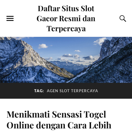
Daftar Situs Slot
Gacor Resmi dan
Terpercaya
TAG:
AGEN SLOT TERPERCAYA
Menikmati Sensasi Togel
Online dengan Cara Lebih