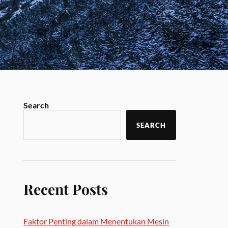
Search
SEARCH
Recent Posts
Faktor Penting dalam Menentukan Mesin