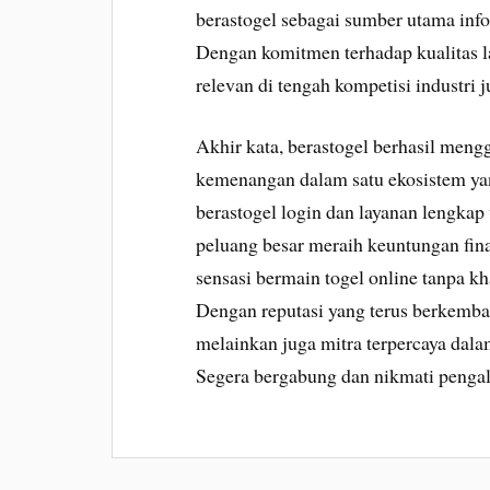
berastogel sebagai sumber utama info
Dengan komitmen terhadap kualitas lay
relevan di tengah kompetisi industri 
Akhir kata, berastogel berhasil me
kemenangan dalam satu ekosistem ya
berastogel login dan layanan lengkap 
peluang besar meraih keuntungan fina
sensasi bermain togel online tanpa khaw
Dengan reputasi yang terus berkemban
melainkan juga mitra terpercaya dala
Segera bergabung dan nikmati pengal