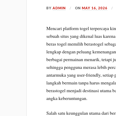
BY
ADMIN
ON
MAY 16, 2026
Mencari platform togel terpercaya k
sebuah situs yang dikenal luas kar
beras togel memilih berastogel sebag
lengkap dengan peluang kemenangan 
berbagai permainan menarik, tetapi j
sehingga pengguna merasa lebih perc
antarmuka yang user-friendly, setia
langkah bermain tanpa harus mengal
berastogel menjadi destinasi utama b
angka keberuntungan.
Salah satu keunggulan utama dari bera