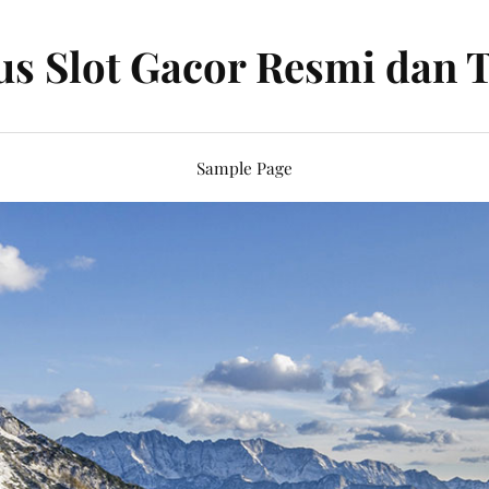
tus Slot Gacor Resmi dan 
Sample Page