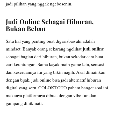
jadi pilihan yang nggak ngebosenin.
Judi Online Sebagai Hiburan,
Bukan Beban
Satu hal yang penting buat digarisbawahi adalah
judi online
mindset. Banyak orang sekarang ngelihat
sebagai bagian dari hiburan, bukan sekadar cara buat
cari keuntungan. Sama kayak main game lain, sensasi
dan keseruannya itu yang bikin nagih. Asal dimainkan
dengan bijak, judi online bisa jadi alternatif hiburan
digital yang seru. COLOKTOTO paham banget soal ini,
makanya platformnya dibuat dengan vibe fun dan
gampang dinikmati.