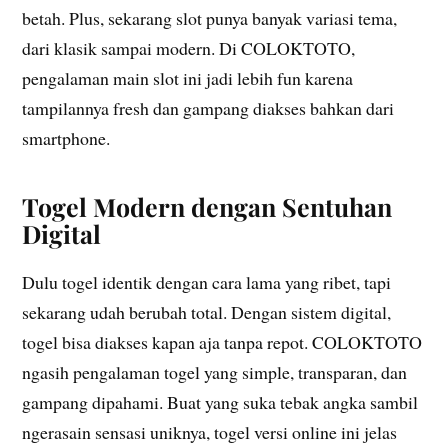
betah. Plus, sekarang slot punya banyak variasi tema,
dari klasik sampai modern. Di COLOKTOTO,
pengalaman main slot ini jadi lebih fun karena
tampilannya fresh dan gampang diakses bahkan dari
smartphone.
Togel Modern dengan Sentuhan
Digital
Dulu togel identik dengan cara lama yang ribet, tapi
sekarang udah berubah total. Dengan sistem digital,
togel bisa diakses kapan aja tanpa repot. COLOKTOTO
ngasih pengalaman togel yang simple, transparan, dan
gampang dipahami. Buat yang suka tebak angka sambil
ngerasain sensasi uniknya, togel versi online ini jelas