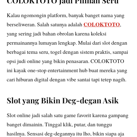
COLOKTOTO Jadi Pilihan Seru
Kalau ngomongin platform, banyak banget nama yang
COLOKTOTO
berseliweran. Salah satunya adalah
,
yang sering jadi bahan obrolan karena koleksi
permainannya lumayan lengkap. Mulai dari slot dengan
berbagai tema seru, togel dengan sistem praktis, sampai
opsi judi online yang bikin penasaran. COLOKTOTO
ini kayak one-stop entertainment hub buat mereka yang
cari hiburan digital dengan vibe santai tapi tetep nagih.
Slot yang Bikin Deg-degan Asik
Slot online jadi salah satu game favorit karena gampang
banget dimainin. Tinggal klik, putar, dan tunggu
hasilnya. Sensasi deg-degannya itu lho, bikin siapa aja