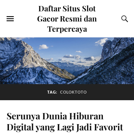
Daftar Situs Slot
Gacor Resmi dan
Terpercaya
TAG:
COLOKTOTO
Serunya Dunia Hiburan
Digital yang Lagi Jadi Favorit