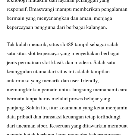
responsif, Emaswangi mampu memberikan pengalaman
bermain yang menyenangkan dan aman, menjaga
kepercayaan pengguna dari berbagai kalangan.
Tak kalah menarik, situs slot88 tampil sebagai salah
satu situs slot terpercaya yang menyediakan berbagai
jenis permainan slot klasik dan modern. Salah satu
keunggulan utama dari situs ini adalah tampilan
antarmuka yang menarik dan user-friendly,
memungkinkan pemain untuk langsung memahami cara
bermain tanpa harus melalui proses belajar yang
panjang. Selain itu, fitur keamanan yang ketat menjamin
data pribadi dan transaksi keuangan tetap terlindungi
dari ancaman siber. Keseruan yang ditawarkan membuat
pemain betah berlama-lama mencoba keberuntungan