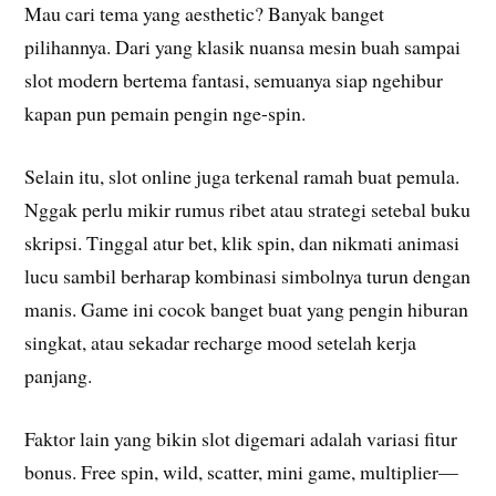
Mau cari tema yang aesthetic? Banyak banget
pilihannya. Dari yang klasik nuansa mesin buah sampai
slot modern bertema fantasi, semuanya siap ngehibur
kapan pun pemain pengin nge-spin.
Selain itu, slot online juga terkenal ramah buat pemula.
Nggak perlu mikir rumus ribet atau strategi setebal buku
skripsi. Tinggal atur bet, klik spin, dan nikmati animasi
lucu sambil berharap kombinasi simbolnya turun dengan
manis. Game ini cocok banget buat yang pengin hiburan
singkat, atau sekadar recharge mood setelah kerja
panjang.
Faktor lain yang bikin slot digemari adalah variasi fitur
bonus. Free spin, wild, scatter, mini game, multiplier—