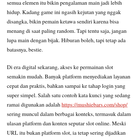
semua elemen itu bikin pengalaman main jadi lebih
hidup. Kadang game ini ngasih kejutan yang nggak
disangka, bikin pemain ketawa sendiri karena bisa
menang di saat paling random. Tapi tentu saja, jangan
lupa main dengan bijak. Hiburan boleh, tapi tetap ada
batasnya, bestie.
Di era digital sekarang, akses ke permainan slot
semakin mudah. Banyak platform menyediakan layanan
cepat dan praktis, bahkan sampai ke tahap login yang
super simpel. Salah satu contoh kata kunci yang sedang
ramai digunakan adalah
https://mushiebars.com/shop/
sering muncul dalam berbagai konteks, termasuk dalam
ulasan platform dan konten seputar slot online. Meski
URL itu bukan platform slot, ia tetap sering dijadikan