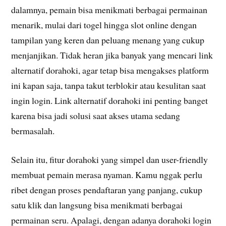
dalamnya, pemain bisa menikmati berbagai permainan
menarik, mulai dari togel hingga slot online dengan
tampilan yang keren dan peluang menang yang cukup
menjanjikan. Tidak heran jika banyak yang mencari link
alternatif dorahoki, agar tetap bisa mengakses platform
ini kapan saja, tanpa takut terblokir atau kesulitan saat
ingin login. Link alternatif dorahoki ini penting banget
karena bisa jadi solusi saat akses utama sedang
bermasalah.
Selain itu, fitur dorahoki yang simpel dan user-friendly
membuat pemain merasa nyaman. Kamu nggak perlu
ribet dengan proses pendaftaran yang panjang, cukup
satu klik dan langsung bisa menikmati berbagai
permainan seru. Apalagi, dengan adanya dorahoki login