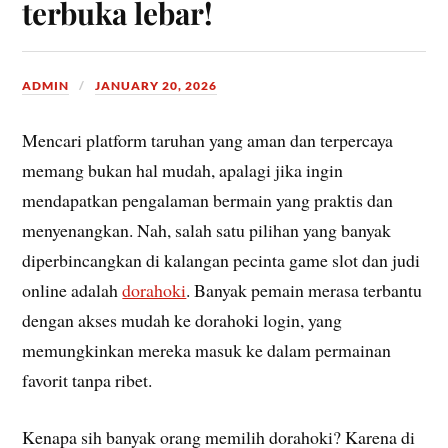
terbuka lebar!
ADMIN
JANUARY 20, 2026
Mencari platform taruhan yang aman dan terpercaya
memang bukan hal mudah, apalagi jika ingin
mendapatkan pengalaman bermain yang praktis dan
menyenangkan. Nah, salah satu pilihan yang banyak
diperbincangkan di kalangan pecinta game slot dan judi
online adalah
dorahoki
. Banyak pemain merasa terbantu
dengan akses mudah ke dorahoki login, yang
memungkinkan mereka masuk ke dalam permainan
favorit tanpa ribet.
Kenapa sih banyak orang memilih dorahoki? Karena di