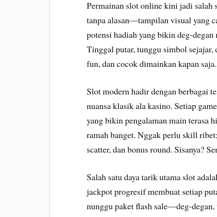
Permainan slot online kini jadi salah
tanpa alasan—tampilan visual yang c
potensi hadiah yang bikin deg-degan 
Tinggal putar, tunggu simbol sejajar
fun, dan cocok dimainkan kapan saja.
Slot modern hadir dengan berbagai te
nuansa klasik ala kasino. Setiap game
yang bikin pengalaman main terasa h
ramah banget. Nggak perlu skill ribet;
scatter, dan bonus round. Sisanya? S
Salah satu daya tarik utama slot adala
jackpot progresif membuat setiap put
nunggu paket flash sale—deg-degan,