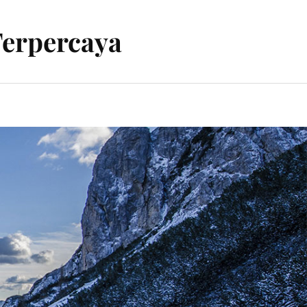
Terpercaya