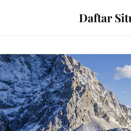
Daftar Si