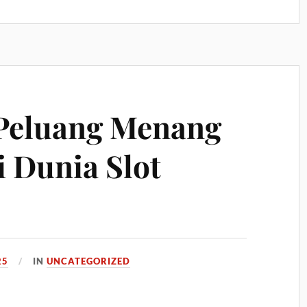
 Peluang Menang
i Dunia Slot
25
IN
UNCATEGORIZED