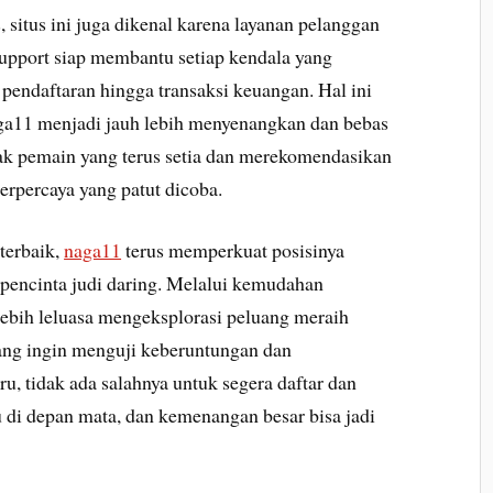
situs ini juga dikenal karena layanan pelanggan
support siap membantu setiap kendala yang
 pendaftaran hingga transaksi keuangan. Hal ini
a11 menjadi jauh lebih menyenangkan dan bebas
yak pemain yang terus setia dan merekomendasikan
erpercaya yang patut dicoba.
terbaik,
naga11
terus memperkuat posisinya
a pencinta judi daring. Melalui kemudahan
lebih leluasa mengeksplorasi peluang meraih
ang ingin menguji keberuntungan dan
, tidak ada salahnya untuk segera daftar dan
di depan mata, dan kemenangan besar bisa jadi