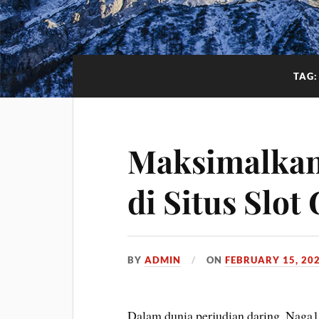
TAG
Maksimalkan
di Situs Slot
BY
ADMIN
ON
FEBRUARY 15, 20
Dalam dunia perjudian daring, Naga1