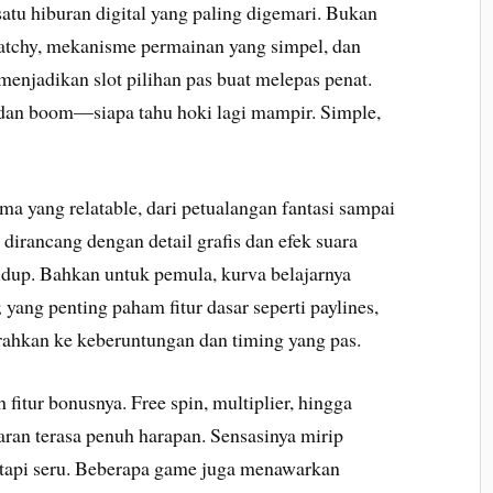
 satu hiburan digital yang paling digemari. Bukan
atchy, mekanisme permainan yang simpel, dan
menjadikan slot pilihan pas buat melepas penat.
, dan boom—siapa tahu hoki lagi mampir. Simple,
ma yang relatable, dari petualangan fantasi sampai
 dirancang dengan detail grafis dan efek suara
idup. Bahkan untuk pemula, kurva belajarnya
 yang penting paham fitur dasar seperti paylines,
erahkan ke keberuntungan dan timing yang pas.
h fitur bonusnya. Free spin, multiplier, hingga
aran terasa penuh harapan. Sensasinya mirip
 tapi seru. Beberapa game juga menawarkan