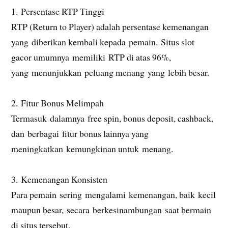
1. Persentase RTP Tinggi
RTP (Return to Player) adalah persentase kemenangan
yang diberikan kembali kepada pemain. Situs slot
gacor umumnya memiliki RTP di atas 96%,
yang menunjukkan peluang menang yang lebih besar.
2. Fitur Bonus Melimpah
Termasuk dalamnya free spin, bonus deposit, cashback,
dan berbagai fitur bonus lainnya yang
meningkatkan kemungkinan untuk menang.
3. Kemenangan Konsisten
Para pemain sering mengalami kemenangan, baik kecil
maupun besar, secara berkesinambungan saat bermain
di situs tersebut.