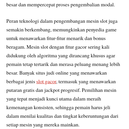
besar dan mempercepat proses pengembalian modal.
Peran teknologi dalam pengembangan mesin slot juga
semakin berkembang, memungkinkan penyedia game
untuk menawarkan fitur-fitur menarik dan bonus
beragam. Mesin slot dengan fitur gacor sering kali
didukung oleh algoritma yang dirancang khusus agar
pemain tetap tertarik dan merasa peluang menang lebih
besar. Banyak situs judi online yang menawarkan
berbagai jenis
slot gacor
, termasuk yang menawarkan
putaran gratis dan jackpot progresif. Pemilihan mesin
yang tepat menjadi kunci utama dalam meraih
kemenangan konsisten, sehingga pemain harus jeli
dalam menilai kualitas dan tingkat keberuntungan dari
setiap mesin yang mereka mainkan.