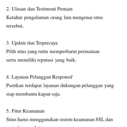
2. Ulasan dan Testimoni Pemain
Ketahui pengalaman orang lain mengenai situs
tersebut.
3. Update dan Terpercaya
Pilih situs yang rutin memperbarui permainan
serta memiliki reputasi yang baik.
4. Layanan Pelanggan Responsif
Pastikan terdapat layanan dukungan pelanggan yang
siap membantu kapan saja.
5. Fitur Keamanan
Situs harus menggunakan sistem keamanan SSL dan