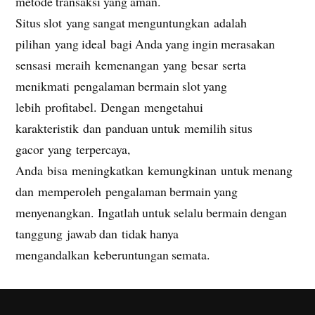
metode transaksi yang aman.
Situs slot yang sangat menguntungkan adalah
pilihan yang ideal bagi Anda yang ingin merasakan
sensasi meraih kemenangan yang besar serta
menikmati pengalaman bermain slot yang
lebih profitabel. Dengan mengetahui
karakteristik dan panduan untuk memilih situs
gacor yang terpercaya,
Anda bisa meningkatkan kemungkinan untuk menang
dan memperoleh pengalaman bermain yang
menyenangkan. Ingatlah untuk selalu bermain dengan
tanggung jawab dan tidak hanya
mengandalkan keberuntungan semata.