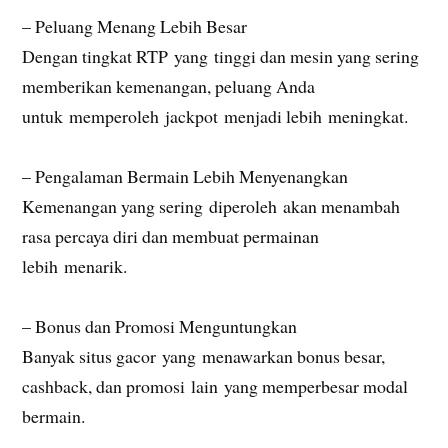
– Peluang Menang Lebih Besar
Dengan tingkat RTP yang tinggi dan mesin yang sering
memberikan kemenangan, peluang Anda
untuk memperoleh jackpot menjadi lebih meningkat.
– Pengalaman Bermain Lebih Menyenangkan
Kemenangan yang sering diperoleh akan menambah
rasa percaya diri dan membuat permainan
lebih menarik.
– Bonus dan Promosi Menguntungkan
Banyak situs gacor yang menawarkan bonus besar,
cashback, dan promosi lain yang memperbesar modal
bermain.