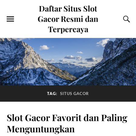
Daftar Situs Slot
Gacor Resmi dan
Terpercaya
TAG:
SITUS GACOR
Slot Gacor Favorit dan Paling
Menguntungkan