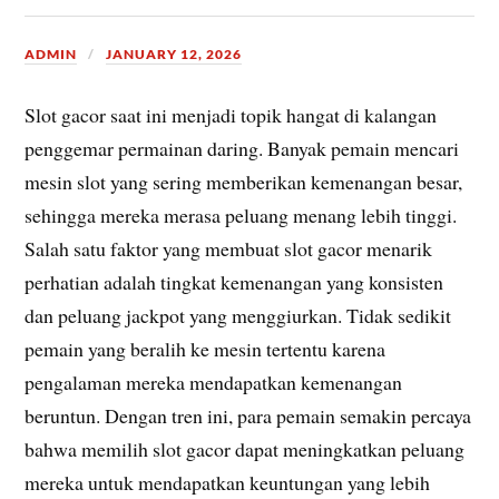
ADMIN
JANUARY 12, 2026
Slot gacor saat ini menjadi topik hangat di kalangan
penggemar permainan daring. Banyak pemain mencari
mesin slot yang sering memberikan kemenangan besar,
sehingga mereka merasa peluang menang lebih tinggi.
Salah satu faktor yang membuat slot gacor menarik
perhatian adalah tingkat kemenangan yang konsisten
dan peluang jackpot yang menggiurkan. Tidak sedikit
pemain yang beralih ke mesin tertentu karena
pengalaman mereka mendapatkan kemenangan
beruntun. Dengan tren ini, para pemain semakin percaya
bahwa memilih slot gacor dapat meningkatkan peluang
mereka untuk mendapatkan keuntungan yang lebih