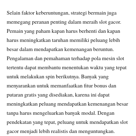
Selain faktor keberuntungan, strategi bermain juga
memegang peranan penting dalam meraih slot gacor.
Pemain yang paham kapan harus berhenti dan kapan
harus meningkatkan taruhan memiliki peluang lebih
besar dalam mendapatkan kemenangan beruntun.
Pengalaman dan pemahaman terhadap pola mesin slot
tertentu dapat membantu menentukan waktu yang tepat
untuk melakukan spin berikutnya. Banyak yang
menyarankan untuk memanfaatkan fitur bonus dan
putaran gratis yang disediakan, karena ini dapat
meningkatkan peluang mendapatkan kemenangan besar
tanpa harus mengeluarkan banyak modal. Dengan
pendekatan yang tepat, peluang untuk mendapatkan slot
gacor menjadi lebih realistis dan menguntungkan.