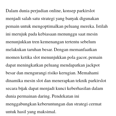
Dalam dunia perjudian online, konsep parkirslot
menjadi salah satu strategi yang banyak digunakan
pemain untuk mengoptimalkan peluang mereka. Istilah
ini merujuk pada kebiasaan menunggu saat mesin
menunjukkan tren kemenangan tertentu sebelum
melakukan taruhan besar. Dengan memanfaatkan
momen ketika slot menunjukkan pola gacor, pemain
dapat meningkatkan peluang mendapatkan jackpot
besar dan mengurangi risiko kerugian. Memahami
dinamika mesin slot dan menerapkan teknik parkirslot
secara bijak dapat menjadi kunci keberhasilan dalam
dunia permainan daring. Pendekatan ini
menggabungkan keberuntungan dan strategi cermat
untuk hasil yang maksimal.