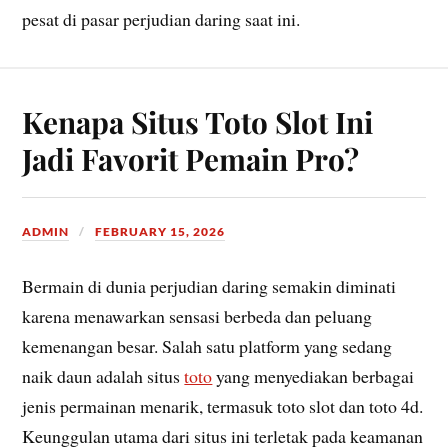
pesat di pasar perjudian daring saat ini.
Kenapa Situs Toto Slot Ini
Jadi Favorit Pemain Pro?
ADMIN
FEBRUARY 15, 2026
Bermain di dunia perjudian daring semakin diminati
karena menawarkan sensasi berbeda dan peluang
kemenangan besar. Salah satu platform yang sedang
naik daun adalah situs
toto
yang menyediakan berbagai
jenis permainan menarik, termasuk toto slot dan toto 4d.
Keunggulan utama dari situs ini terletak pada keamanan