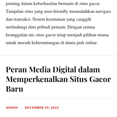
penting dalam keberhasilan bermain di situs gacor.
Tampilan situs yang user-friendly memudahkan navigasi
dan transaksi. Sistem keamanan yang canggih
melindungi data pribadi pemain. Dengan semua
keunggulan ini, situs gacor tetap menjadi pilihan utama
untuk meraih keberuntungan di dunia judi online.
Peran Media Digital dalam
Memperkenalkan Situs Gacor
Baru
ADMIN
DECEMBER 10, 2025