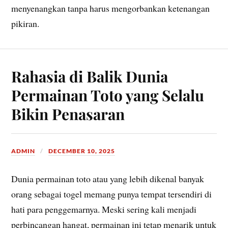
menyenangkan tanpa harus mengorbankan ketenangan
pikiran.
Rahasia di Balik Dunia
Permainan Toto yang Selalu
Bikin Penasaran
ADMIN
DECEMBER 10, 2025
Dunia permainan toto atau yang lebih dikenal banyak
orang sebagai togel memang punya tempat tersendiri di
hati para penggemarnya. Meski sering kali menjadi
perbincangan hangat, permainan ini tetap menarik untuk