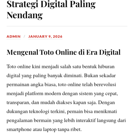
Strategi Digital Paling
Nendang
ADMIN
JANUARY 9, 2026
Mengenal Toto Online di Era Digital
Toto online kini menjadi salah satu bentuk hiburan
digital yang paling banyak diminati. Bukan sekadar
permainan angka biasa, toto online telah berevolusi
menjadi platform modern dengan sistem yang cepat,
transparan, dan mudah diakses kapan saja. Dengan
dukungan teknologi terkini, pemain bisa menikmati
pengalaman bermain yang lebih interaktif langsung dari
smartphone atau laptop tanpa ribet.