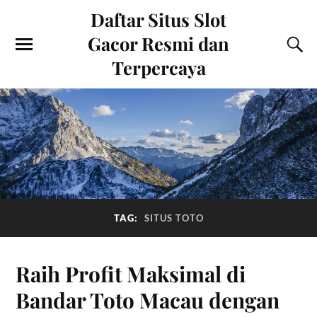
Daftar Situs Slot
Gacor Resmi dan
Terpercaya
TAG:
SITUS TOTO
Raih Profit Maksimal di
Bandar Toto Macau dengan