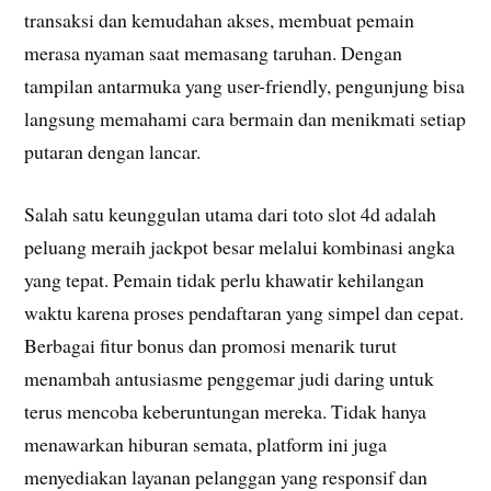
transaksi dan kemudahan akses, membuat pemain
merasa nyaman saat memasang taruhan. Dengan
tampilan antarmuka yang user-friendly, pengunjung bisa
langsung memahami cara bermain dan menikmati setiap
putaran dengan lancar.
Salah satu keunggulan utama dari toto slot 4d adalah
peluang meraih jackpot besar melalui kombinasi angka
yang tepat. Pemain tidak perlu khawatir kehilangan
waktu karena proses pendaftaran yang simpel dan cepat.
Berbagai fitur bonus dan promosi menarik turut
menambah antusiasme penggemar judi daring untuk
terus mencoba keberuntungan mereka. Tidak hanya
menawarkan hiburan semata, platform ini juga
menyediakan layanan pelanggan yang responsif dan