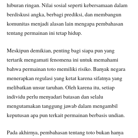
hiburan ringan. Nilai sosial seperti kebersamaan dalam
berdiskusi angka, berbagi prediksi, dan membangun
komunitas menjadi alasan lain mengapa pembahasan
tentang permainan ini tetap hidup.
Meskipun demikian, penting bagi siapa pun yang
tertarik mengamati fenomena ini untuk memahami
bahwa permainan toto memiliki risiko. Banyak negara
menerapkan regulasi yang ketat karena sifatnya yang
melibatkan unsur taruhan. Oleh karena itu, setiap
individu perlu menyadari batasan dan selalu
mengutamakan tanggung jawab dalam mengambil
keputusan apa pun terkait permainan berbasis undian.
Pada akhirnya, pembahasan tentang toto bukan hanya