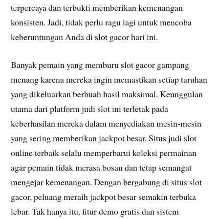
terpercaya dan terbukti memberikan kemenangan
konsisten. Jadi, tidak perlu ragu lagi untuk mencoba
keberuntungan Anda di slot gacor hari ini.
Banyak pemain yang memburu slot gacor gampang
menang karena mereka ingin memastikan setiap taruhan
yang dikeluarkan berbuah hasil maksimal. Keunggulan
utama dari platform judi slot ini terletak pada
keberhasilan mereka dalam menyediakan mesin-mesin
yang sering memberikan jackpot besar. Situs judi slot
online terbaik selalu memperbarui koleksi permainan
agar pemain tidak merasa bosan dan tetap semangat
mengejar kemenangan. Dengan bergabung di situs slot
gacor, peluang meraih jackpot besar semakin terbuka
lebar. Tak hanya itu, fitur demo gratis dan sistem