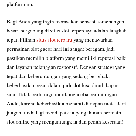
platform ini.
Bagi Anda yang ingin merasakan sensasi kemenangan
besar, bergabung di situs slot terpercaya adalah langkah
tepat. Pilihan
situs slot terbaru
yang menawarkan
permainan slot gacor hari ini sangat beragam, jadi
pastikan memilih platform yang memiliki reputasi baik
dan layanan pelanggan responsif. Dengan strategi yang
tepat dan keberuntungan yang sedang berpihak,
keberhasilan besar dalam judi slot bisa diraih kapan
saja. Tidak perlu ragu untuk mencoba peruntungan
Anda, karena keberhasilan menanti di depan mata. Jadi,
jangan tunda lagi mendapatkan pengalaman bermain
slot online yang menguntungkan dan penuh keseruan!