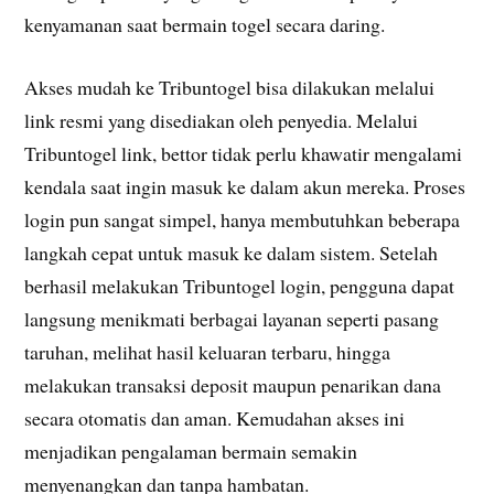
kenyamanan saat bermain togel secara daring.
Akses mudah ke Tribuntogel bisa dilakukan melalui
link resmi yang disediakan oleh penyedia. Melalui
Tribuntogel link, bettor tidak perlu khawatir mengalami
kendala saat ingin masuk ke dalam akun mereka. Proses
login pun sangat simpel, hanya membutuhkan beberapa
langkah cepat untuk masuk ke dalam sistem. Setelah
berhasil melakukan Tribuntogel login, pengguna dapat
langsung menikmati berbagai layanan seperti pasang
taruhan, melihat hasil keluaran terbaru, hingga
melakukan transaksi deposit maupun penarikan dana
secara otomatis dan aman. Kemudahan akses ini
menjadikan pengalaman bermain semakin
menyenangkan dan tanpa hambatan.