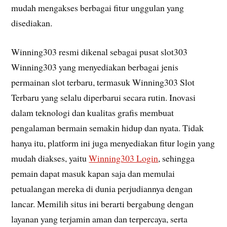
mudah mengakses berbagai fitur unggulan yang
disediakan.
Winning303 resmi dikenal sebagai pusat slot303
Winning303 yang menyediakan berbagai jenis
permainan slot terbaru, termasuk Winning303 Slot
Terbaru yang selalu diperbarui secara rutin. Inovasi
dalam teknologi dan kualitas grafis membuat
pengalaman bermain semakin hidup dan nyata. Tidak
hanya itu, platform ini juga menyediakan fitur login yang
mudah diakses, yaitu
Winning303 Login
, sehingga
pemain dapat masuk kapan saja dan memulai
petualangan mereka di dunia perjudiannya dengan
lancar. Memilih situs ini berarti bergabung dengan
layanan yang terjamin aman dan terpercaya, serta