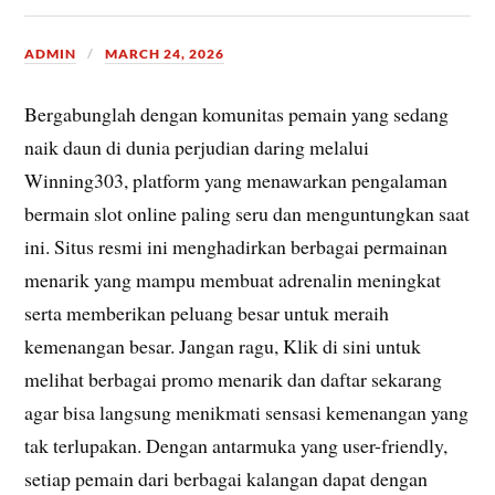
ADMIN
MARCH 24, 2026
Bergabunglah dengan komunitas pemain yang sedang
naik daun di dunia perjudian daring melalui
Winning303, platform yang menawarkan pengalaman
bermain slot online paling seru dan menguntungkan saat
ini. Situs resmi ini menghadirkan berbagai permainan
menarik yang mampu membuat adrenalin meningkat
serta memberikan peluang besar untuk meraih
kemenangan besar. Jangan ragu, Klik di sini untuk
melihat berbagai promo menarik dan daftar sekarang
agar bisa langsung menikmati sensasi kemenangan yang
tak terlupakan. Dengan antarmuka yang user-friendly,
setiap pemain dari berbagai kalangan dapat dengan