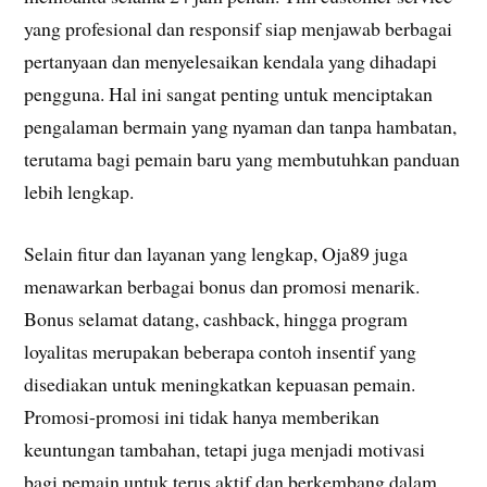
yang profesional dan responsif siap menjawab berbagai
pertanyaan dan menyelesaikan kendala yang dihadapi
pengguna. Hal ini sangat penting untuk menciptakan
pengalaman bermain yang nyaman dan tanpa hambatan,
terutama bagi pemain baru yang membutuhkan panduan
lebih lengkap.
Selain fitur dan layanan yang lengkap, Oja89 juga
menawarkan berbagai bonus dan promosi menarik.
Bonus selamat datang, cashback, hingga program
loyalitas merupakan beberapa contoh insentif yang
disediakan untuk meningkatkan kepuasan pemain.
Promosi-promosi ini tidak hanya memberikan
keuntungan tambahan, tetapi juga menjadi motivasi
bagi pemain untuk terus aktif dan berkembang dalam