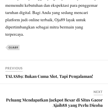
memenuhi kebutuhan dan ekspektasi para penggemar
taruhan digital. Bagi Anda yang sedang mencari
platform judi online terbaik, Oja89 layak untuk
dipertimbangkan sebagai mitra bermain yang
terpercaya.
OJA89
PREVIOUS
TALAS89: Bukan Cuma Slot, Tapi Pengalaman!
NEXT
Peluang Mendapatkan Jackpot Besar di Situs Gacor
Ajaib88 yang Perlu Dicoba