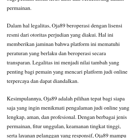
permainan.
Dalam hal legalitas, Oja89 beroperasi dengan lisensi
resmi dari otoritas perjudian yang diakui. Hal ini
memberikan jaminan bahwa platform ini mematuhi
peraturan yang berlaku dan beroperasi secara
transparan. Legalitas ini menjadi nilai tambah yang
penting bagi pemain yang mencari platform judi online
terpercaya dan dapat diandalkan.
Kesimpulannya, Oja89 adalah pilihan tepat bagi siapa
saja yang ingin menikmati pengalaman judi online yang
lengkap, aman, dan profesional. Dengan berbagai jenis
permainan, fitur unggulan, keamanan tingkat tinggi,
serta layanan pelanggan yang responsif, Oja89 mampu