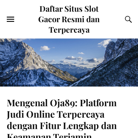
Daftar Situs Slot
Gacor Resmi dan
Terpercaya
Mengenal Oja89: Platform
Judi Online Terpercaya
dengan Fitur Lengkap dan
Keamanan Terjamin