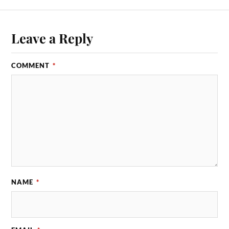
Leave a Reply
COMMENT
*
NAME
*