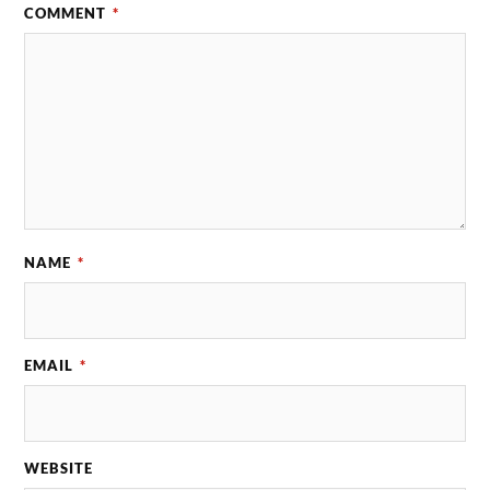
COMMENT
*
NAME
*
EMAIL
*
WEBSITE