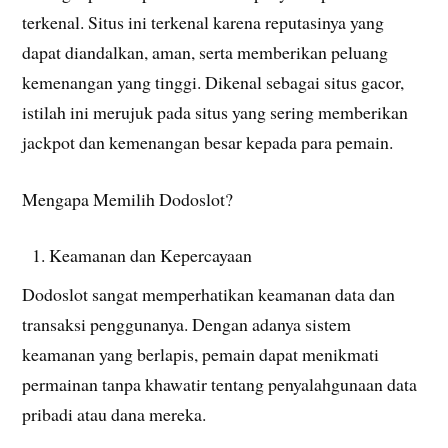
terkenal. Situs ini terkenal karena reputasinya yang
dapat diandalkan, aman, serta memberikan peluang
kemenangan yang tinggi. Dikenal sebagai situs gacor,
istilah ini merujuk pada situs yang sering memberikan
jackpot dan kemenangan besar kepada para pemain.
Mengapa Memilih Dodoslot?
Keamanan dan Kepercayaan
Dodoslot sangat memperhatikan keamanan data dan
transaksi penggunanya. Dengan adanya sistem
keamanan yang berlapis, pemain dapat menikmati
permainan tanpa khawatir tentang penyalahgunaan data
pribadi atau dana mereka.