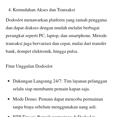
Kemudahan Akses dan Transaksi
Dodoslot menawarkan platform yang ramah pengguna
dan dapat diakses dengan mudah melalui berbagai
perangkat seperti PC, laptop, dan smartphone. Metode
transaksi juga bervariasi dan cepat, mulai dari transfer
bank, dompet elektronik, hingga pulsa.
Fitur Unggulan Dodoslot
Dukungan Langsung 24/7: Tim layanan pelanggan
selalu siap membantu pemain kapan saja.
Mode Demo: Pemain dapat mencoba permainan
tanpa biaya sebelum menggunakan uang asli.
RTP Tinggi: Banyak permainan di Dodoslot