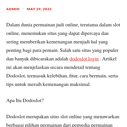
ADMIN
MAY 29, 2025
Dalam dunia permainan judi online, terutama dalam slot
online, menemukan situs yang dapat dipercaya dan
sering memberikan kemenangan menjadi hal yang
penting bagi para pemain. Salah satu situs yang populer
dan banyak dibicarakan adalah
dodoslot login
. Artikel
ini akan menjelaskan secara mendetail tentang
Dodoslot, termasuk kelebihan, fitur, cara bermain, serta
tips untuk meraih kemenangan maksimal.
Apa Itu Dodoslot?
Dodoslot merupakan situs slot online yang menawarkan
berbagai pilihan permainan dari penyedia permainan