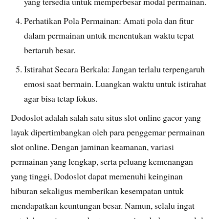
yang tersedia untuk memperbesar modal permainan.
Perhatikan Pola Permainan: Amati pola dan fitur
dalam permainan untuk menentukan waktu tepat
bertaruh besar.
Istirahat Secara Berkala: Jangan terlalu terpengaruh
emosi saat bermain. Luangkan waktu untuk istirahat
agar bisa tetap fokus.
Dodoslot adalah salah satu situs slot online gacor yang
layak dipertimbangkan oleh para penggemar permainan
slot online. Dengan jaminan keamanan, variasi
permainan yang lengkap, serta peluang kemenangan
yang tinggi, Dodoslot dapat memenuhi keinginan
hiburan sekaligus memberikan kesempatan untuk
mendapatkan keuntungan besar. Namun, selalu ingat