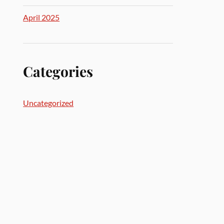
April 2025
Categories
Uncategorized