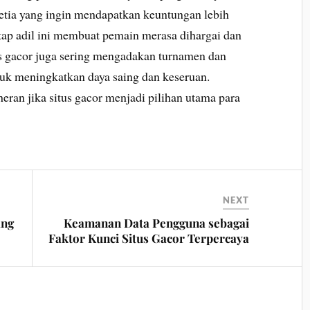
setia yang ingin mendapatkan keuntungan lebih
tap adil ini membuat pemain merasa dihargai dan
us gacor juga sering mengadakan turnamen dan
uk meningkatkan daya saing dan keseruan.
eran jika situs gacor menjadi pilihan utama para
NEXT
ang
Keamanan Data Pengguna sebagai
Faktor Kunci Situs Gacor Terpercaya