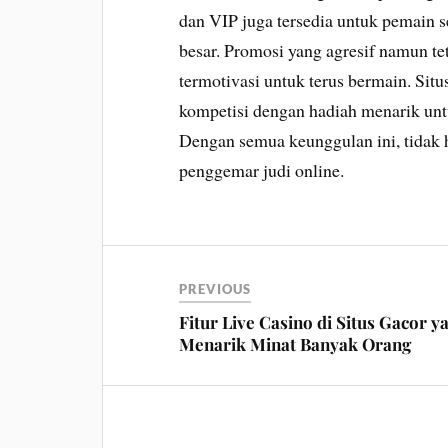
dan VIP juga tersedia untuk pemain 
besar. Promosi yang agresif namun te
termotivasi untuk terus bermain. Sit
kompetisi dengan hadiah menarik unt
Dengan semua keunggulan ini, tidak h
penggemar judi online.
PREVIOUS
Fitur Live Casino di Situs Gacor y
Menarik Minat Banyak Orang