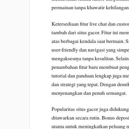
permainan tanpa khawatir kehilangan 
Ketersediaan fitur live chat dan cust
tambah dari situs gacor. Fitur ini 
atas berbagai kendala saat bermain. S
user-friendly dan navigasi yang simp
mengaksesnya tanpa kesulitan. Selain 
penambahan fitur baru membuat peng
tutorial dan panduan lengkap juga
dan strategi yang tepat. Dengan demi
menyenangkan dan penuh semangat.
Popularitas situs gacor juga diduku
ditawarkan secara rutin. Bonus deposi
utama untuk meningkatkan peluang me