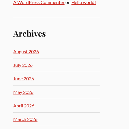
A WordPress Commenter
on
Hello world!
Archives
August 2026
July 2026
June 2026
May 2026
April 2026
March 2026