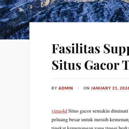
Fasilitas Sup
Situs Gacor 
BY
ADMIN
ON
JANUARY 21, 202
virus4d
Situs gacor semakin diminati
peluang besar untuk meraih kemenang
tingkat kemenangan yang tinggi berka