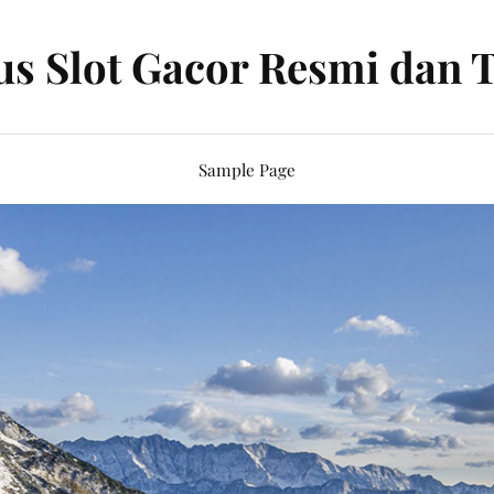
tus Slot Gacor Resmi dan 
Sample Page