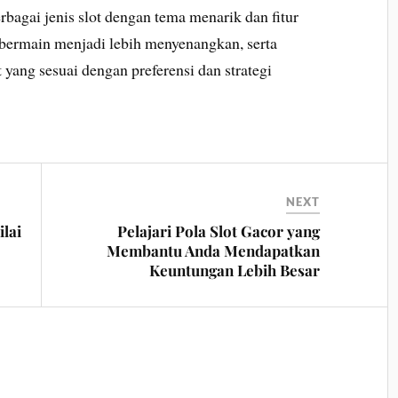
rbagai jenis slot dengan tema menarik dan fitur
 bermain menjadi lebih menyenangkan, serta
ang sesuai dengan preferensi dan strategi
NEXT
lai
Pelajari Pola Slot Gacor yang
Membantu Anda Mendapatkan
Keuntungan Lebih Besar