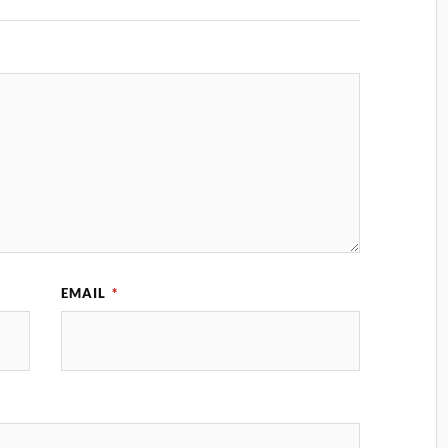
EMAIL
*