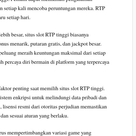
n setiap kali mencoba peruntungan mereka. RTP
u setiap hari.
ih besar, situs slot RTP tinggi biasanya
bonus menarik, putaran gratis, dan jackpot besar.
 peluang meraih keuntungan maksimal dari setiap
h percaya diri bermain di platform yang terpercaya
ktor penting saat memilih situs slot RTP tinggi.
sistem enkripsi untuk melindungi data pribadi dan
, lisensi resmi dari otoritas perjudian memastikan
dan sesuai aturan yang berlaku.
harus mempertimbangkan variasi game yang