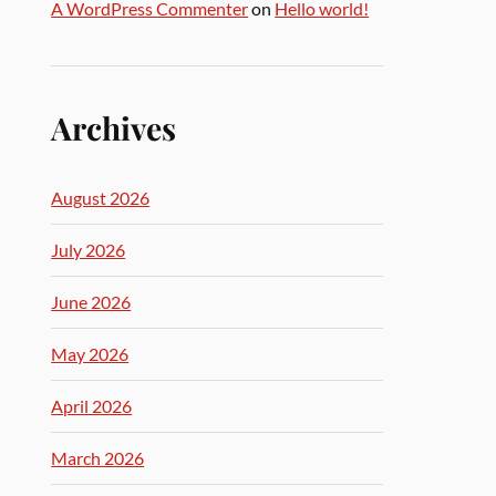
A WordPress Commenter
on
Hello world!
Archives
August 2026
July 2026
June 2026
May 2026
April 2026
March 2026