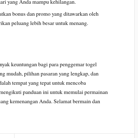
 dari yang Anda mampu kehilangan.
watkan bonus dan promo yang ditawarkan oleh
ikan peluang lebih besar untuk menang.
yak keuntungan bagi para penggemar togel
ng mudah, pilihan pasaran yang lengkap, dan
dalah tempat yang tepat untuk mencoba
mengikuti panduan ini untuk memulai permainan
luang kemenangan Anda. Selamat bermain dan