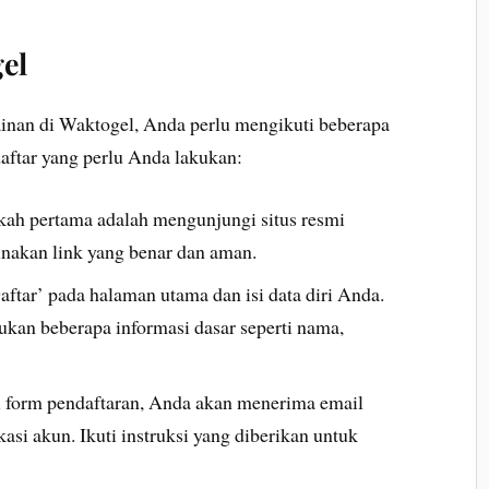
el
nan di Waktogel, Anda perlu mengikuti beberapa
aftar yang perlu Anda lakukan:
kah pertama adalah mengunjungi situs resmi
nakan link yang benar dan aman.
aftar’ pada halaman utama dan isi data diri Anda.
kan beberapa informasi dasar seperti nama,
i form pendaftaran, Anda akan menerima email
si akun. Ikuti instruksi yang diberikan untuk