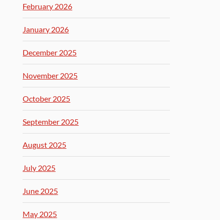
February 2026
January 2026
December 2025
November 2025
October 2025
September 2025
August 2025
July 2025
June 2025
May 2025