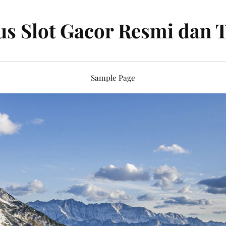
tus Slot Gacor Resmi dan 
Sample Page