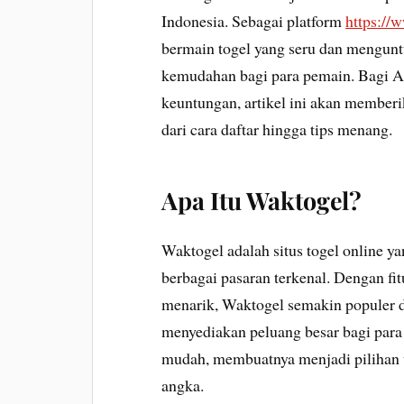
Indonesia. Sebagai platform
https:/
bermain togel yang seru dan mengun
kemudahan bagi para pemain. Bagi A
keuntungan, artikel ini akan member
dari cara daftar hingga tips menang.
Apa Itu Waktogel?
Waktogel adalah situs togel online y
berbagai pasaran terkenal. Dengan fit
menarik, Waktogel semakin populer di
menyediakan peluang besar bagi pa
mudah, membuatnya menjadi pilihan
angka.