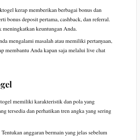
ktogel kerap memberikan berbagai bonus dan
i bonus deposit pertama, cashback, dan referral.
uk meningkatkan keuntungan Anda.
Anda mengalami masalah atau memiliki pertanyaan,
ap membantu Anda kapan saja melalui live chat
gel
 togel memiliki karakteristik dan pola yang
ang tersedia dan perhatikan tren angka yang sering
: Tentukan anggaran bermain yang jelas sebelum