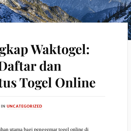
gkap Waktogel:
Daftar dan
tus Togel Online
IN
UNCATEGORIZED
lihan utama bagi penggemar togel online di