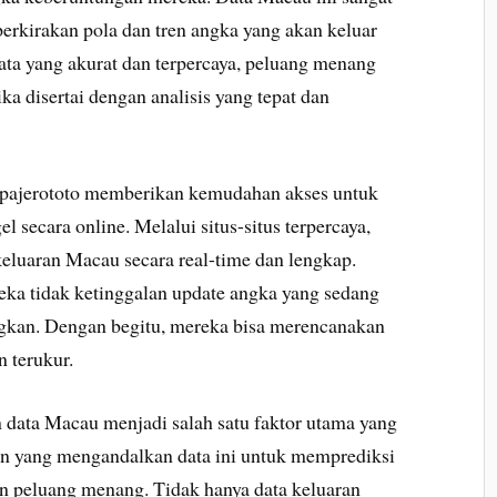
rkirakan pola dan tren angka yang akan keluar
ta yang akurat dan terpercaya, peluang menang
ika disertai dengan analisis yang tepat dan
ti pajerototo memberikan kemudahan akses untuk
l secara online. Melalui situs-situs terpercaya,
eluaran Macau secara real-time dan lengkap.
reka tidak ketinggalan update angka yang sedang
ngkan. Dengan begitu, mereka bisa merencanakan
n terukur.
 data Macau menjadi salah satu faktor utama yang
in yang mengandalkan data ini untuk memprediksi
n peluang menang. Tidak hanya data keluaran