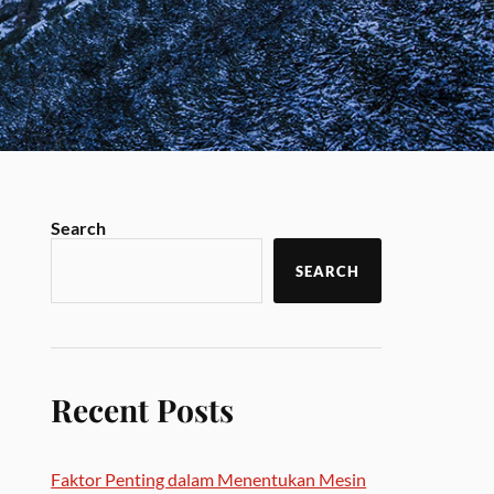
Search
SEARCH
Recent Posts
Faktor Penting dalam Menentukan Mesin