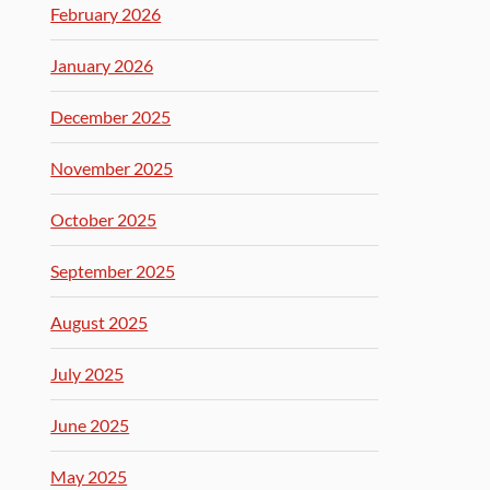
February 2026
January 2026
December 2025
November 2025
October 2025
September 2025
August 2025
July 2025
June 2025
May 2025