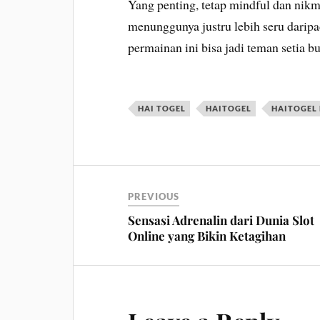
Yang penting, tetap mindful dan nikm
menunggunya justru lebih seru darip
permainan ini bisa jadi teman setia bu
HAI TOGEL
HAITOGEL
HAITOGEL
PREVIOUS
Sensasi Adrenalin dari Dunia Slot
Online yang Bikin Ketagihan