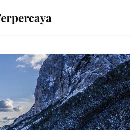
Terpercaya