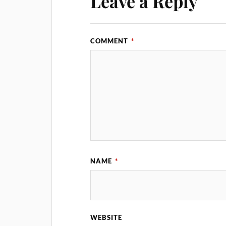
Leave a Reply
COMMENT
*
NAME
*
WEBSITE