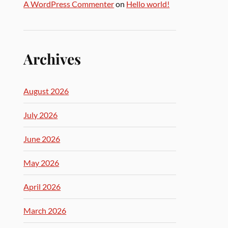
A WordPress Commenter
on
Hello world!
Archives
August 2026
July 2026
June 2026
May 2026
April 2026
March 2026