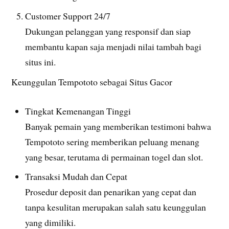
Customer Support 24/7
Dukungan pelanggan yang responsif dan siap
membantu kapan saja menjadi nilai tambah bagi
situs ini.
Keunggulan Tempototo sebagai Situs Gacor
Tingkat Kemenangan Tinggi
Banyak pemain yang memberikan testimoni bahwa
Tempototo sering memberikan peluang menang
yang besar, terutama di permainan togel dan slot.
Transaksi Mudah dan Cepat
Prosedur deposit dan penarikan yang cepat dan
tanpa kesulitan merupakan salah satu keunggulan
yang dimiliki.