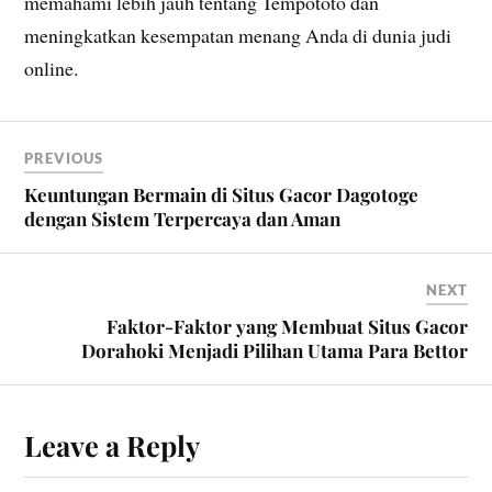
memahami lebih jauh tentang Tempototo dan
meningkatkan kesempatan menang Anda di dunia judi
online.
PREVIOUS
Keuntungan Bermain di Situs Gacor Dagotoge
dengan Sistem Terpercaya dan Aman
NEXT
Faktor-Faktor yang Membuat Situs Gacor
Dorahoki Menjadi Pilihan Utama Para Bettor
Leave a Reply