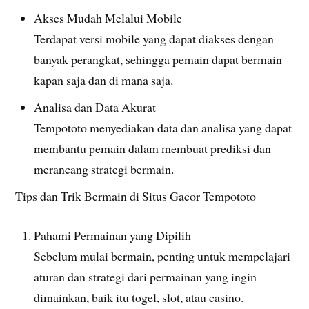
Akses Mudah Melalui Mobile
Terdapat versi mobile yang dapat diakses dengan
banyak perangkat, sehingga pemain dapat bermain
kapan saja dan di mana saja.
Analisa dan Data Akurat
Tempototo menyediakan data dan analisa yang dapat
membantu pemain dalam membuat prediksi dan
merancang strategi bermain.
Tips dan Trik Bermain di Situs Gacor Tempototo
Pahami Permainan yang Dipilih
Sebelum mulai bermain, penting untuk mempelajari
aturan dan strategi dari permainan yang ingin
dimainkan, baik itu togel, slot, atau casino.