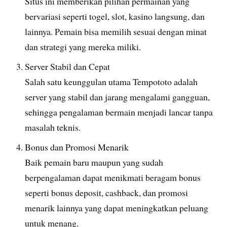
Situs ini memberikan pilihan permainan yang
bervariasi seperti togel, slot, kasino langsung, dan
lainnya. Pemain bisa memilih sesuai dengan minat
dan strategi yang mereka miliki.
Server Stabil dan Cepat
Salah satu keunggulan utama Tempototo adalah
server yang stabil dan jarang mengalami gangguan,
sehingga pengalaman bermain menjadi lancar tanpa
masalah teknis.
Bonus dan Promosi Menarik
Baik pemain baru maupun yang sudah
berpengalaman dapat menikmati beragam bonus
seperti bonus deposit, cashback, dan promosi
menarik lainnya yang dapat meningkatkan peluang
untuk menang.