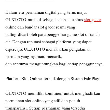
Dalam era permainan digital yang terus maju,
OLXTOTO muncul sebagai salah satu situs
slot gacor
online dan bandar slot gacor resmi yang
paling dicari oleh para penggemar game slot di tanah
air. Dengan reputasi sebagai platform yang dapat
dipercaya, OLXTOTO menawarkan pengalaman
bermain yang nyaman, menarik,
dan tentunya menguntungkan bagi setiap penggunanya.
Platform Slot Online Terbaik dengan Sistem Fair Play
OLXTOTO memiliki komitmen untuk menghadirkan
permainan slot online yang adil dan penuh
transparansi. Setiap permainan yang tersedia