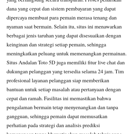
dana yang cepat dan sistem pembayaran yang dapat
dipercaya membuat para pemain merasa tenang dan
nyaman saat bermain. Selain itu, situs ini menawarkan
berbagai jenis taruhan yang dapat disesuaikan dengan
keinginan dan strategi setiap pemain, sehingga
meningkatkan peluang untuk memenangkan permainan.
Situs Andalan Toto 5D juga memiliki fitur live chat dan
dukungan pelanggan yang tersedia selama 24 jam. Tim
profesional layanan pelanggan siap memberikan
bantuan untuk setiap masalah atau pertanyaan dengan
cepat dan ramah. Fasilitas ini memastikan bahwa
pengalaman bermain tetap menyenangkan dan tanpa
gangguan, sehingga pemain dapat memusatkan
perhatian pada strategi dan analisis prediksi