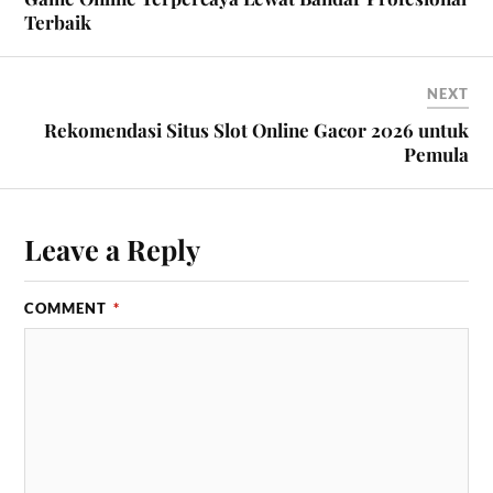
Terbaik
NEXT
Rekomendasi Situs Slot Online Gacor 2026 untuk
Pemula
Leave a Reply
COMMENT
*