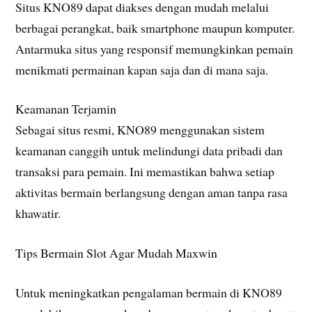
Situs KNO89 dapat diakses dengan mudah melalui
berbagai perangkat, baik smartphone maupun komputer.
Antarmuka situs yang responsif memungkinkan pemain
menikmati permainan kapan saja dan di mana saja.
Keamanan Terjamin
Sebagai situs resmi, KNO89 menggunakan sistem
keamanan canggih untuk melindungi data pribadi dan
transaksi para pemain. Ini memastikan bahwa setiap
aktivitas bermain berlangsung dengan aman tanpa rasa
khawatir.
Tips Bermain Slot Agar Mudah Maxwin
Untuk meningkatkan pengalaman bermain di KNO89