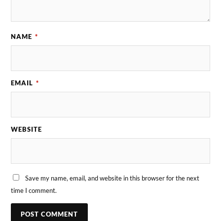
NAME
*
EMAIL
*
WEBSITE
Save my name, email, and website in this browser for the next
time I comment.