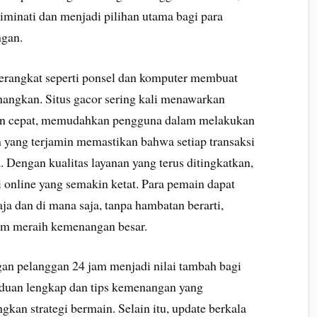
diminati dan menjadi pilihan utama bagi para
ngan.
erangkat seperti ponsel dan komputer membuat
ngkan. Situs gacor sering kali menawarkan
an cepat, memudahkan pengguna dalam melakukan
an yang terjamin memastikan bahwa setiap transaksi
. Dengan kualitas layanan yang terus ditingkatkan,
i online yang semakin ketat. Para pemain dapat
ja dan di mana saja, tanpa hambatan berarti,
lam meraih kemenangan besar.
gan pelanggan 24 jam menjadi nilai tambah bagi
nduan lengkap dan tips kemenangan yang
n strategi bermain. Selain itu, update berkala