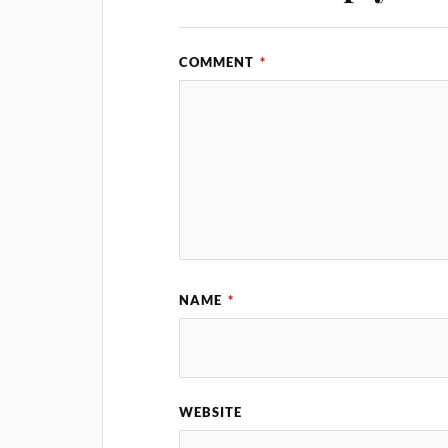
COMMENT
*
NAME
*
WEBSITE