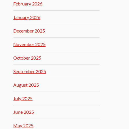
February 2026
January 2026
December 2025
November 2025
October 2025
September 2025
August 2025
July 2025
June 2025
May 2025