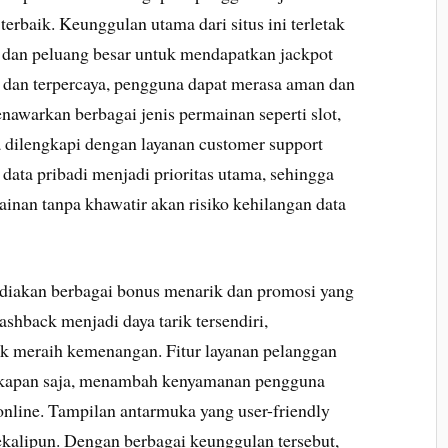
rbaik. Keunggulan utama dari situs ini terletak
 dan peluang besar untuk mendapatkan jackpot
n dan terpercaya, pengguna dapat merasa aman dan
awarkan berbagai jenis permainan seperti slot,
uga dilengkapi dengan layanan customer support
ata pribadi menjadi prioritas utama, sehingga
inan tanpa khawatir akan risiko kehilangan data
yediakan berbagai bonus menarik dan promosi yang
hback menjadi daya tarik tersendiri,
k meraih kemenangan. Fitur layanan pelanggan
u kapan saja, menambah kenyamanan pengguna
online. Tampilan antarmuka yang user-friendly
kalipun. Dengan berbagai keunggulan tersebut,