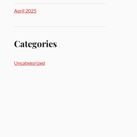
April 2025
Categories
Uncategorized