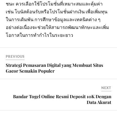
ชนะ ควรเลือกใช้โปรโมชั่นที่เหมาะสมและคุ้มค่า
เช่น โบนัสต้อนรับหรือโปรโมชั่นฝากเงิน เพื่อเพิ่มทุน
ในการเดิมพัน การศึกษาข้อมูลและเทคนิคต่าง ๆ
อย่างต่อเนื่องจะช่วยให้สามารถพัฒนาทักษะและเพิ่ม
โอกาสในการทำกำไรในระยะยาว
PREVIOUS
Strategi Pemasaran Digital yang Membuat Situs
Gacor Semakin Populer
NEXT
Bandar Togel Online Resmi Deposit 10K Dengan
Data Akurat