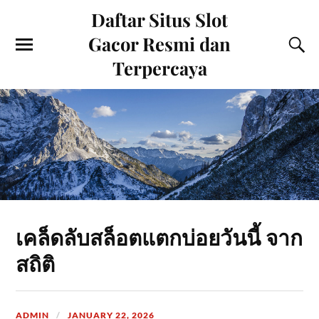
Daftar Situs Slot
Gacor Resmi dan
Terpercaya
เคล็ดลับสล็อตแตกบ่อยวันนี้ จาก
สถิติ
ADMIN
JANUARY 22, 2026