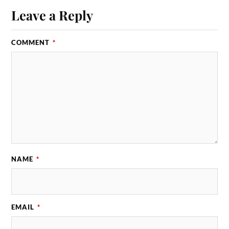
Leave a Reply
COMMENT
*
NAME
*
EMAIL
*