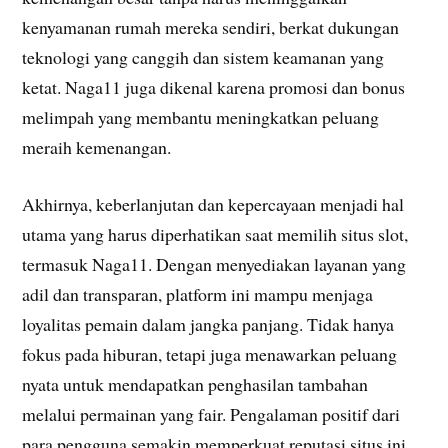
kenyamanan rumah mereka sendiri, berkat dukungan
teknologi yang canggih dan sistem keamanan yang
ketat. Naga11 juga dikenal karena promosi dan bonus
melimpah yang membantu meningkatkan peluang
meraih kemenangan.
Akhirnya, keberlanjutan dan kepercayaan menjadi hal
utama yang harus diperhatikan saat memilih situs slot,
termasuk Naga11. Dengan menyediakan layanan yang
adil dan transparan, platform ini mampu menjaga
loyalitas pemain dalam jangka panjang. Tidak hanya
fokus pada hiburan, tetapi juga menawarkan peluang
nyata untuk mendapatkan penghasilan tambahan
melalui permainan yang fair. Pengalaman positif dari
para pengguna semakin memperkuat reputasi situs ini