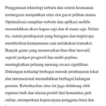
Penggunaan teknologi terbaru dan sistem keamanan
terintegrasi menjadikan situs slot gacor pilihan utama.
Optimalisasi tampilan website dan aplikasi mobile
memudahkan akses kapan saja dan di mana saja. Selain
itu, sistem pembayaran yang beragam dan terpercaya
memberikan kenyamanan saat melakukan transaksi.
Banyak game yang menawarkan fitur-fitur inovatif,
seperti jackpot progresif dan multi-payline,
meningkatkan peluang menang secara signifikan.
Dukungan terhadap berbagai metode pembayaran lokal
dan internasional memudahkan berbagai kalangan
pemain. Keberhasilan situs ini juga didukung oleh
reputasi baik dan ulasan positif dari komunitas judi
online, memperkuat kepercayaan pengguna baru dan