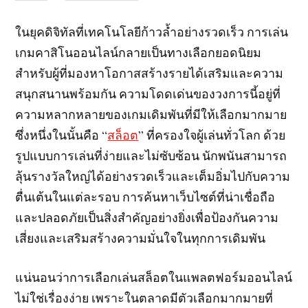
ในยุคดิจิทัลที่เทคโนโลยีก้าวล้ำอย่างรวดเร็ว การเล่น
เกมคาสิโนออนไลน์กลายเป็นทางเลือกยอดนิยม
สำหรับผู้ที่มองหาโอกาสสร้างรายได้เสริมและความ
สนุกสนานพร้อมกัน ความโดดเด่นของวงการนี้อยู่ที่
ความหลากหลายของเกมเดิมพันที่มีให้เลือกมากมาย
ซึ่งหนึ่งในนั้นคือ “
สล็อต
” ที่ครองใจผู้เล่นทั่วโลก ด้วย
รูปแบบการเล่นที่ง่ายและไม่ซับซ้อน นักพนันสามารถ
ลุ้นรางวัลใหญ่ได้อย่างรวดเร็วและเต็มอิ่มไปกับความ
ตื่นเต้นในแต่ละรอบ การค้นหาเว็บไซต์ที่น่าเชื่อถือ
และปลอดภัยเป็นสิ่งสำคัญอย่างยิ่งเพื่อป้องกันความ
เสี่ยงและเสริมสร้างความมั่นใจในทุกการเดิมพัน
แน่นอนว่าการเลือกเล่นสล็อตในแพลตฟอร์มออนไลน์
ไม่ใช่เรื่องง่าย เพราะในตลาดมีตัวเลือกมากมายที่