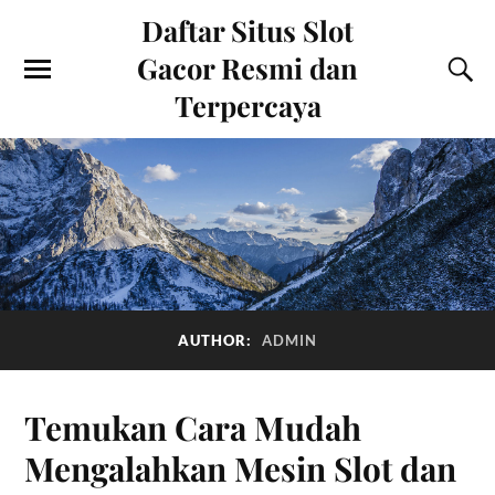
Daftar Situs Slot
Gacor Resmi dan
Terpercaya
AUTHOR:
ADMIN
Temukan Cara Mudah
Mengalahkan Mesin Slot dan