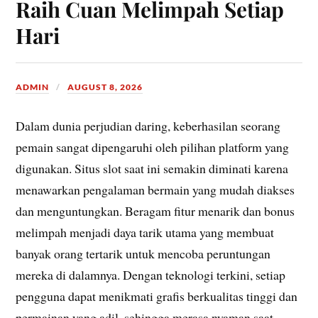
Raih Cuan Melimpah Setiap
Hari
ADMIN
AUGUST 8, 2026
Dalam dunia perjudian daring, keberhasilan seorang
pemain sangat dipengaruhi oleh pilihan platform yang
digunakan. Situs slot saat ini semakin diminati karena
menawarkan pengalaman bermain yang mudah diakses
dan menguntungkan. Beragam fitur menarik dan bonus
melimpah menjadi daya tarik utama yang membuat
banyak orang tertarik untuk mencoba peruntungan
mereka di dalamnya. Dengan teknologi terkini, setiap
pengguna dapat menikmati grafis berkualitas tinggi dan
permainan yang adil, sehingga merasa nyaman saat