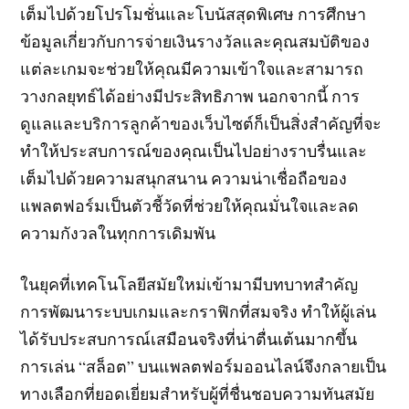
เต็มไปด้วยโปรโมชั่นและโบนัสสุดพิเศษ การศึกษา
ข้อมูลเกี่ยวกับการจ่ายเงินรางวัลและคุณสมบัติของ
แต่ละเกมจะช่วยให้คุณมีความเข้าใจและสามารถ
วางกลยุทธ์ได้อย่างมีประสิทธิภาพ นอกจากนี้ การ
ดูแลและบริการลูกค้าของเว็บไซต์ก็เป็นสิ่งสำคัญที่จะ
ทำให้ประสบการณ์ของคุณเป็นไปอย่างราบรื่นและ
เต็มไปด้วยความสนุกสนาน ความน่าเชื่อถือของ
แพลตฟอร์มเป็นตัวชี้วัดที่ช่วยให้คุณมั่นใจและลด
ความกังวลในทุกการเดิมพัน
ในยุคที่เทคโนโลยีสมัยใหม่เข้ามามีบทบาทสำคัญ
การพัฒนาระบบเกมและกราฟิกที่สมจริง ทำให้ผู้เล่น
ได้รับประสบการณ์เสมือนจริงที่น่าตื่นเต้นมากขึ้น
การเล่น “สล็อต” บนแพลตฟอร์มออนไลน์จึงกลายเป็น
ทางเลือกที่ยอดเยี่ยมสำหรับผู้ที่ชื่นชอบความทันสมัย