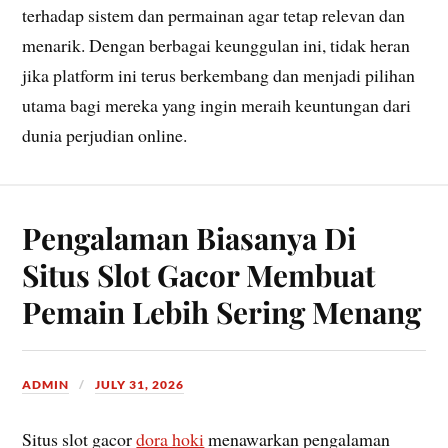
terhadap sistem dan permainan agar tetap relevan dan
menarik. Dengan berbagai keunggulan ini, tidak heran
jika platform ini terus berkembang dan menjadi pilihan
utama bagi mereka yang ingin meraih keuntungan dari
dunia perjudian online.
Pengalaman Biasanya Di
Situs Slot Gacor Membuat
Pemain Lebih Sering Menang
ADMIN
JULY 31, 2026
Situs slot gacor
dora hoki
menawarkan pengalaman