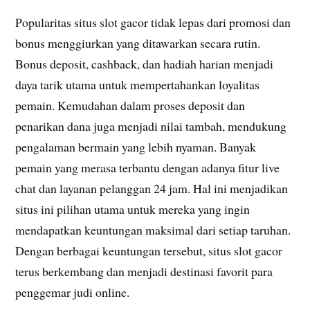
Popularitas situs slot gacor tidak lepas dari promosi dan
bonus menggiurkan yang ditawarkan secara rutin.
Bonus deposit, cashback, dan hadiah harian menjadi
daya tarik utama untuk mempertahankan loyalitas
pemain. Kemudahan dalam proses deposit dan
penarikan dana juga menjadi nilai tambah, mendukung
pengalaman bermain yang lebih nyaman. Banyak
pemain yang merasa terbantu dengan adanya fitur live
chat dan layanan pelanggan 24 jam. Hal ini menjadikan
situs ini pilihan utama untuk mereka yang ingin
mendapatkan keuntungan maksimal dari setiap taruhan.
Dengan berbagai keuntungan tersebut, situs slot gacor
terus berkembang dan menjadi destinasi favorit para
penggemar judi online.