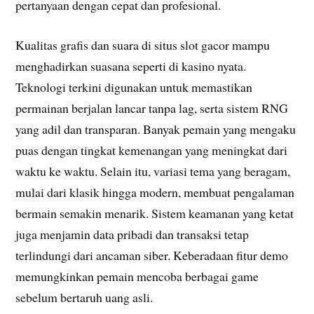
pertanyaan dengan cepat dan profesional.
Kualitas grafis dan suara di situs slot gacor mampu
menghadirkan suasana seperti di kasino nyata.
Teknologi terkini digunakan untuk memastikan
permainan berjalan lancar tanpa lag, serta sistem RNG
yang adil dan transparan. Banyak pemain yang mengaku
puas dengan tingkat kemenangan yang meningkat dari
waktu ke waktu. Selain itu, variasi tema yang beragam,
mulai dari klasik hingga modern, membuat pengalaman
bermain semakin menarik. Sistem keamanan yang ketat
juga menjamin data pribadi dan transaksi tetap
terlindungi dari ancaman siber. Keberadaan fitur demo
memungkinkan pemain mencoba berbagai game
sebelum bertaruh uang asli.