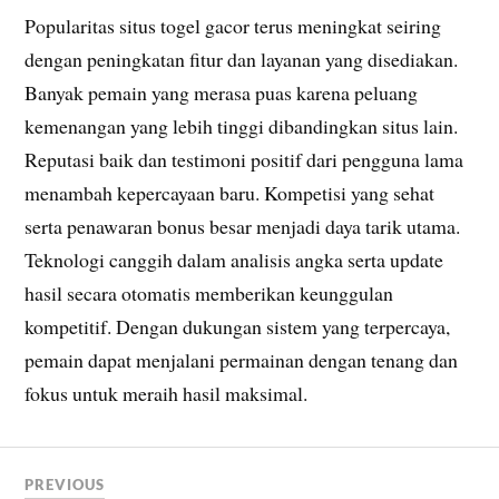
Popularitas situs togel gacor terus meningkat seiring
dengan peningkatan fitur dan layanan yang disediakan.
Banyak pemain yang merasa puas karena peluang
kemenangan yang lebih tinggi dibandingkan situs lain.
Reputasi baik dan testimoni positif dari pengguna lama
menambah kepercayaan baru. Kompetisi yang sehat
serta penawaran bonus besar menjadi daya tarik utama.
Teknologi canggih dalam analisis angka serta update
hasil secara otomatis memberikan keunggulan
kompetitif. Dengan dukungan sistem yang terpercaya,
pemain dapat menjalani permainan dengan tenang dan
fokus untuk meraih hasil maksimal.
PREVIOUS