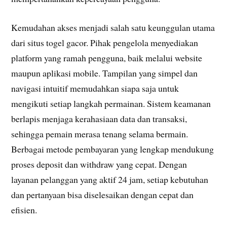
Kemudahan akses menjadi salah satu keunggulan utama
dari situs togel gacor. Pihak pengelola menyediakan
platform yang ramah pengguna, baik melalui website
maupun aplikasi mobile. Tampilan yang simpel dan
navigasi intuitif memudahkan siapa saja untuk
mengikuti setiap langkah permainan. Sistem keamanan
berlapis menjaga kerahasiaan data dan transaksi,
sehingga pemain merasa tenang selama bermain.
Berbagai metode pembayaran yang lengkap mendukung
proses deposit dan withdraw yang cepat. Dengan
layanan pelanggan yang aktif 24 jam, setiap kebutuhan
dan pertanyaan bisa diselesaikan dengan cepat dan
efisien.