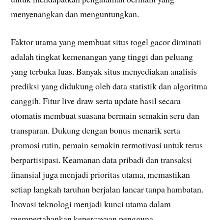
menyenangkan dan menguntungkan.
Faktor utama yang membuat situs togel gacor diminati
adalah tingkat kemenangan yang tinggi dan peluang
yang terbuka luas. Banyak situs menyediakan analisis
prediksi yang didukung oleh data statistik dan algoritma
canggih. Fitur live draw serta update hasil secara
otomatis membuat suasana bermain semakin seru dan
transparan. Dukung dengan bonus menarik serta
promosi rutin, pemain semakin termotivasi untuk terus
berpartisipasi. Keamanan data pribadi dan transaksi
finansial juga menjadi prioritas utama, memastikan
setiap langkah taruhan berjalan lancar tanpa hambatan.
Inovasi teknologi menjadi kunci utama dalam
mempertahankan kepercayaan pengguna.