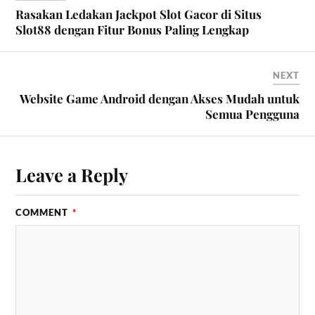
Rasakan Ledakan Jackpot Slot Gacor di Situs
Slot88 dengan Fitur Bonus Paling Lengkap
NEXT
Website Game Android dengan Akses Mudah untuk
Semua Pengguna
Leave a Reply
COMMENT
*