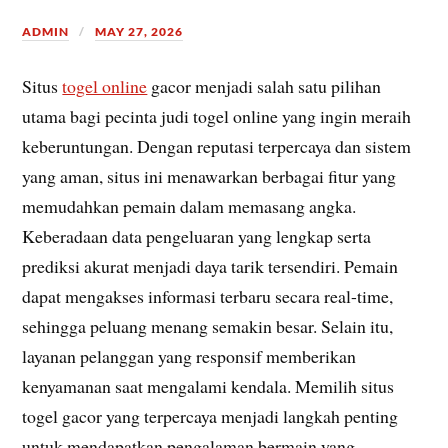
ADMIN
MAY 27, 2026
Situs
togel online
gacor menjadi salah satu pilihan
utama bagi pecinta judi togel online yang ingin meraih
keberuntungan. Dengan reputasi terpercaya dan sistem
yang aman, situs ini menawarkan berbagai fitur yang
memudahkan pemain dalam memasang angka.
Keberadaan data pengeluaran yang lengkap serta
prediksi akurat menjadi daya tarik tersendiri. Pemain
dapat mengakses informasi terbaru secara real-time,
sehingga peluang menang semakin besar. Selain itu,
layanan pelanggan yang responsif memberikan
kenyamanan saat mengalami kendala. Memilih situs
togel gacor yang terpercaya menjadi langkah penting
untuk mendapatkan pengalaman bermain yang