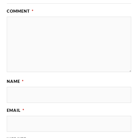
COMMENT
*
NAME
*
EMAIL
*