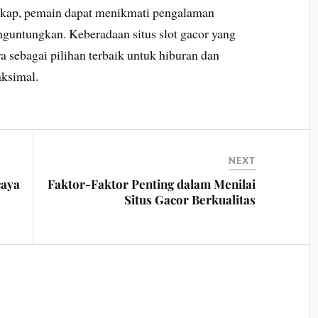
ngkap, pemain dapat menikmati pengalaman
untungkan. Keberadaan situs slot gacor yang
a sebagai pilihan terbaik untuk hiburan dan
ksimal.
NEXT
caya
Faktor-Faktor Penting dalam Menilai
Situs Gacor Berkualitas