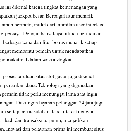
us ini dikenal karena tingkat kemenangan yang
patkan jackpot besar. Berbagai fitur menarik
man bermain, mulai dari tampilan user interface
terpercaya. Dengan banyaknya pilihan permainan
i berbagai tema dan fitur bonus menarik setiap
ni sangat membantu pemain untuk mendapatkan
gan maksimal dalam waktu singkat.
oses taruhan, situs slot gacor juga dikenal
an penarikan dana. Teknologi yang digunakan
a pemain tidak perlu menunggu lama saat ingin
nangan. Dukungan layanan pelanggan 24 jam juga
n setiap permasalahan dapat diatasi dengan
pribadi dan transaksi terjamin, menjadikan
. Inovasi dan pelayanan prima ini membuat situs