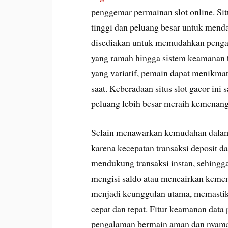
penggemar permainan slot online. Sit
tinggi dan peluang besar untuk menda
disediakan untuk memudahkan pengala
yang ramah hingga sistem keamanan 
yang variatif, pemain dapat menikmat
saat. Keberadaan situs slot gacor i
peluang lebih besar meraih kemenan
Selain menawarkan kemudahan dalam pr
karena kecepatan transaksi deposit d
mendukung transaksi instan, sehingg
mengisi saldo atau mencairkan keme
menjadi keunggulan utama, memastika
cepat dan tepat. Fitur keamanan data 
pengalaman bermain aman dan nyaman