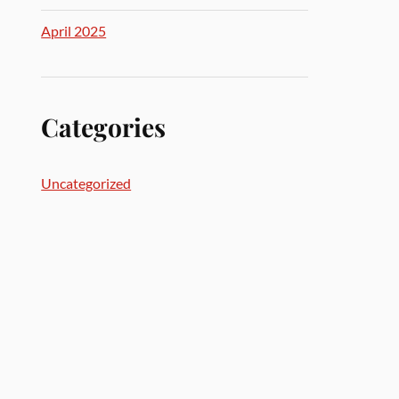
April 2025
Categories
Uncategorized